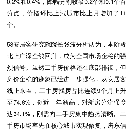
0.2%和0.4%，降幅分别收窄0.2个和0.1个百
分点，价格环比上涨城市比上月增加了11
个。
58安居客研究院院长张波分析认为，本阶段
北上广深全线回升，成为全国市场企稳的强
烈信号。虽然二手房价格还在底部徘徊，但
房价企稳的迹象已经进一步强化，从安居客
线上来看，二手房找房占比连续9个月上升
至74.8%，创近一年新高，对新房分流强度
达34.1%，刚需向二手房集中趋势清晰。二
手房市场率先在核心城市实现修复，房东信