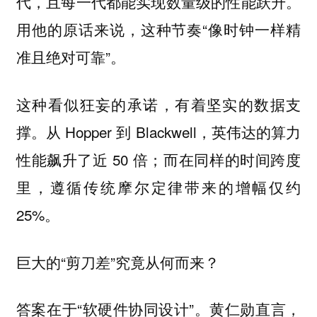
代，且每一代都能实现数量级的性能跃升。
用他的原话来说，这种节奏“像时钟一样精
准且绝对可靠”。
这种看似狂妄的承诺，有着坚实的数据支
撑。从 Hopper 到 Blackwell，英伟达的算力
性能飙升了近 50 倍；而在同样的时间跨度
里，遵循传统摩尔定律带来的增幅仅约
25%。
巨大的“剪刀差”究竟从何而来？
答案在于“软硬件协同设计”。黄仁勋直言，