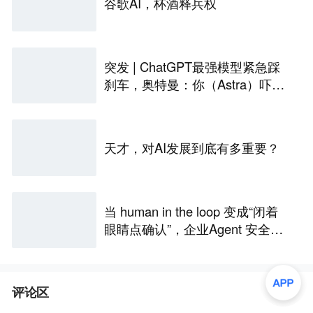
谷歌AI，杯酒释兵权
突发 | ChatGPT最强模型紧急踩
刹车，奥特曼：你（Astra）吓到
我了
天才，对AI发展到底有多重要？
当 human in the loop 变成“闭着
眼睛点确认”，企业Agent 安全还
能靠谁？
评论区