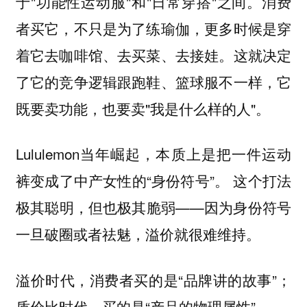
于"功能性运动服"和"日常穿搭"之间。消费
者买它，不只是为了练瑜伽，更多时候是穿
着它去咖啡馆、去买菜、去接娃。这就决定
了它的竞争逻辑跟跑鞋、篮球服不一样，它
既要卖功能，也要卖"我是什么样的人"。
Lululemon当年崛起，本质上是把一件运动
裤变成了中产女性的“身份符号”。 这个打法
极其聪明，但也极其脆弱——因为身份符号
一旦破圈或者祛魅，溢价就很难维持。
溢价时代，消费者买的是“品牌讲的故事”；
质价比时代，买的是“产品的物理属性”。