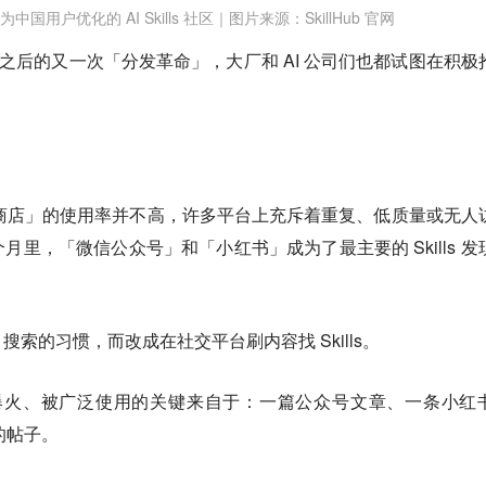
b，为中国用户优化的 AI Skills 社区｜图片来源：SkillHub 官网
re 之后的又一次「分发革命」，大厂和 AI 公司们也都试图在积极
ll 商店」的使用率并不高，许多平台上充斥着重复、低质量或无人
里，「微信公众号」和「小红书」成为了最主要的 Skills 发
索的习惯，而改成在社交平台刷内容找 Skills。
ll 爆火、被广泛使用的关键来自于：一篇公众号文章、一条小红
的帖子。