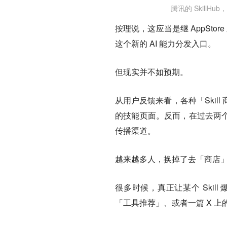
腾讯的 SkillHu
按理说，这应当是继 AppSto
这个新的 AI 能力分发入口。
但现实并不如预期。
从用户反馈来看，各种「Ski
的技能页面。反而，在过去两个月
传播渠道。
越来越多人，换掉了去「商店」搜
很多时候，真正让某个 Ski
「工具推荐」、或者一篇 X 上