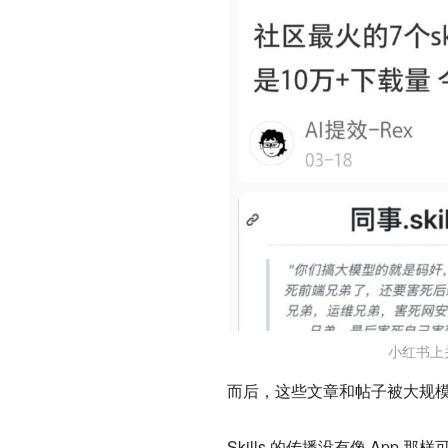
小红书上关
而后，这些文章和帖子被大规模收
Skills 的传播没有像 App 