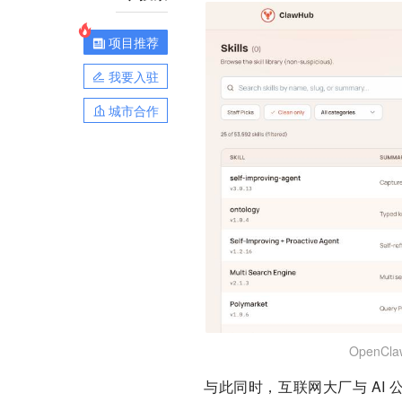
项目推荐
我要入驻
城市合作
OpenC
与此同时，互联网大厂与 AI 公司