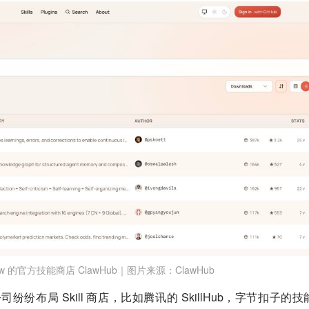
law 的官方技能商店 ClawHub｜图片来源：ClawHub
纷纷布局 Skill 商店，比如腾讯的 SkillHub，字节扣子的技