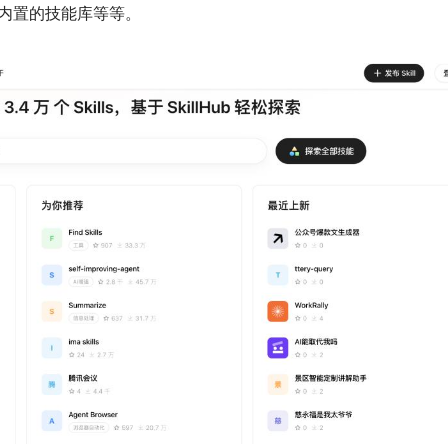
w 内置的技能库等等。