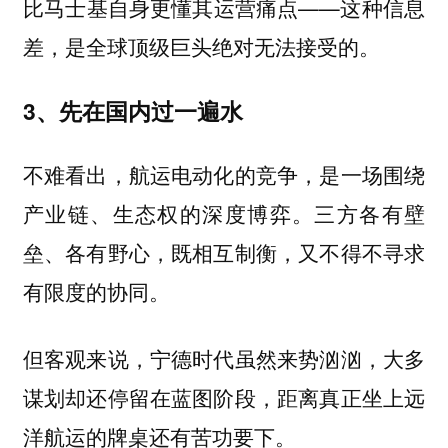
比马士基自身更懂其运营痛点——这种信息
差，是全球顶级巨头绝对无法接受的。
3、先在国内过一遍水
不难看出，航运电动化的竞争，是一场围绕
产业链、生态权的深度博弈。三方各有壁
垒、各有野心，既相互制衡，又不得不寻求
有限度的协同。
但客观来说，宁德时代虽然来势汹汹，大多
谋划却还停留在蓝图阶段，距离真正坐上远
洋航运的牌桌还有苦功要下。