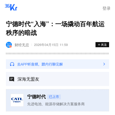
登录
宁德时代“入海”：一场撬动百年航运
秩序的暗战
财经无忌
2026年04月15日 11:59
深海无盟友
宁德时代
已上市
先进电池、能源存储解决方案服务商