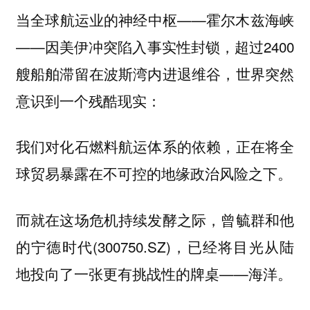
当全球航运业的神经中枢——霍尔木兹海峡
——因美伊冲突陷入事实性封锁，超过2400
艘船舶滞留在波斯湾内进退维谷，世界突然
意识到一个残酷现实：
我们对化石燃料航运体系的依赖，正在将全
球贸易暴露在不可控的地缘政治风险之下。
而就在这场危机持续发酵之际，曾毓群和他
的宁德时代(300750.SZ)，已经将目光从陆
地投向了一张更有挑战性的牌桌——海洋。