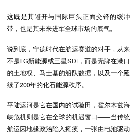
这既是其避开与国际巨头正面交锋的缓冲
带，也是其未来进军全球市场的底气。
说到底，宁德时代在航运赛道的对手，从来
不是LG新能源或三星SDI，而是壳牌在港口
的土地权、马士基的船队数据，以及一个延
续了200年的化石能源秩序。
平陆运河是它在国内的试验田，霍尔木兹海
峡危机则是它在全球的机遇窗口——
当传统
航运因地缘政治陷入瘫痪，一张由电池驱动