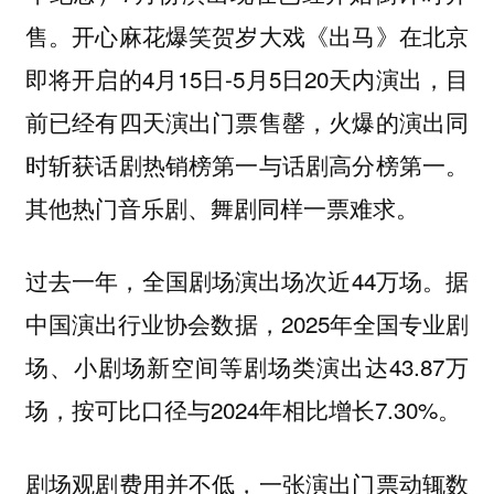
售。开心麻花爆笑贺岁大戏《出马》在北京
即将开启的4月15日-5月5日20天内演出，目
前已经有四天演出门票售罄，火爆的演出同
时斩获话剧热销榜第一与话剧高分榜第一。
其他热门音乐剧、舞剧同样一票难求。
过去一年，全国剧场演出场次近44万场。据
中国演出行业协会数据，2025年全国专业剧
场、小剧场新空间等剧场类演出达43.87万
场，按可比口径与2024年相比增长7.30%。
剧场观剧费用并不低，一张演出门票动辄数