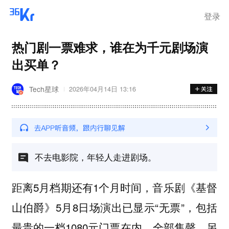
登录
热门剧一票难求，谁在为千元剧场演
出买单？
Tech星球
2026年04月14日 13:16
不去电影院，年轻人走进剧场。
距离5月档期还有1个月时间，音乐剧《基督
山伯爵》5月8日场演出已显示“无票”，包括
最贵的一档1080元门票在内，全部售罄。另