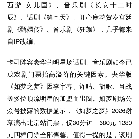
西游.女儿国》、音乐剧《长安十二时
辰》、话剧《第七天》、开心麻花贺岁宫廷
剧《甄嬛传》、音乐剧《狂飙》，几乎都来
自IP改编。
卡司阵容豪华的明星场话剧、音乐剧如今已
成戏剧门票抬高溢价的关键因素。央华版
《如梦之梦》因李宇春、许晴、胡歌、肖战
等多位顶流明星的加盟而出圈。如梦剧场公
众号披露的数据显示，《如梦之梦》2026谢
幕演出北京站门票，仅30分钟，680元-1280
元四档门票全部售罄。值得一提的是，该剧