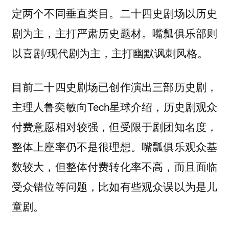
定两个不同垂直类目。二十四史剧场以历史
剧为主，主打严肃历史题材。嘴瓢俱乐部则
以喜剧/现代剧为主，主打幽默讽刺风格。
目前二十四史剧场已创作演出三部历史剧，
主理人鲁奕敏向Tech星球介绍，历史剧观众
付费意愿相对较强，但受限于剧团知名度，
整体上座率仍不是很理想。嘴瓢俱乐观众基
数较大，但整体付费转化率不高，而且面临
受众错位等问题，比如有些观众误以为是儿
童剧。