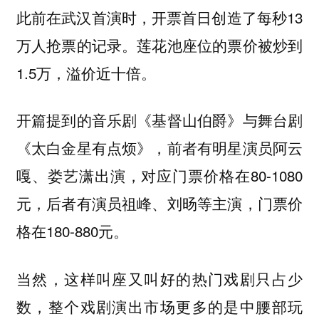
此前在武汉首演时，开票首日创造了每秒13
万人抢票的记录。莲花池座位的票价被炒到
1.5万，溢价近十倍。
开篇提到的音乐剧《基督山伯爵》与舞台剧
《太白金星有点烦》，前者有明星演员阿云
嘎、娄艺潇出演，对应门票价格在80-1080
元，后者有演员祖峰、刘旸等主演，门票价
格在180-880元。
当然，这样叫座又叫好的热门戏剧只占少
数，整个戏剧演出市场更多的是中腰部玩