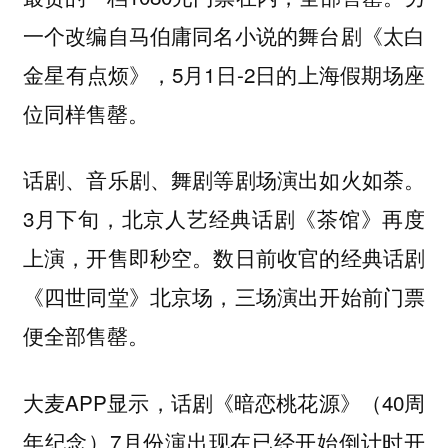
一个改编自马伯庸同名小说的舞台剧《太白
金星有点烦》，5月1日-2日的上海假期场座
位同样售罄。
话剧、音乐剧、舞剧等剧场演出如火如荼。
3月下旬，北京人艺经典话剧《茶馆》再度
上演，开售即秒空。数日前收官的经典话剧
《四世同堂》北京场，三场演出开始前门票
便全部售罄。
大麦APP显示，话剧《暗恋桃花源》（40周
年纪念）7月份演出现在已经开始倒计时开