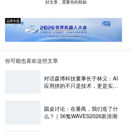
好文章，需要你的鼓励
品牌专题
你可能也喜欢这些文章
对话森博科技董事长于林义：AI
应用拼的不只是技术，更是实证
有效的业务闭环
圆桌讨论：在番禺，我们造了什
么？｜36氪WAVES2026新浪潮