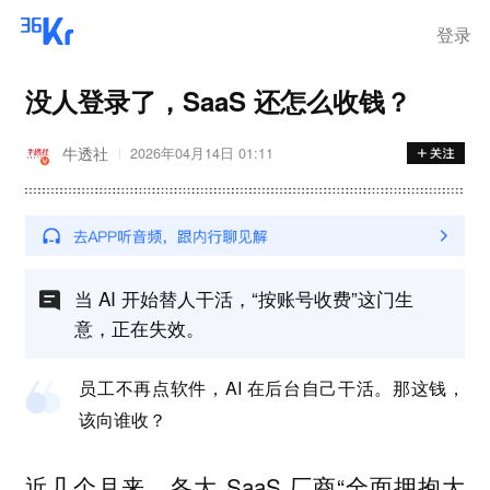
离岗
登录
没人登录了，SaaS 还怎么收钱？
牛透社
2026年04月14日 01:11
当 AI 开始替人干活，“按账号收费”这门生
意，正在失效。
员工不再点软件，AI 在后台自己干活。那这钱，
该向谁收？
近几个月来，各大 SaaS 厂商“全面拥抱大