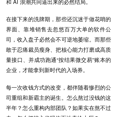
和 AI 浪潮共同逼出来的必然结局。
在接下来的洗牌期，那些还沉迷于做花哨的
界面、靠堆销售去忽悠百万大单的软件公
司，收入盘子必然会不可逆地萎缩。而那些
敢于忍痛裁员瘦身、把核心能力打磨成高质
量接口、并成功跑通“按结果微交易”账本的
企业，才能拿到新时代的入场券。
每一次收钱方式的改变，都伴随着惨烈的公
司重组和新霸主的诞生。怎么熬过没钱的这
半年？怎么重构内部团队？如果实在熬不过