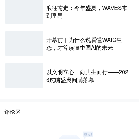
浪往南走：今年盛夏，WAVES来
到番禺
开幕前｜为什么说看懂WAIC生
态，才算读懂中国AI的未来
以文明立心，向共生而行——202
6虎啸盛典圆满落幕
评论区