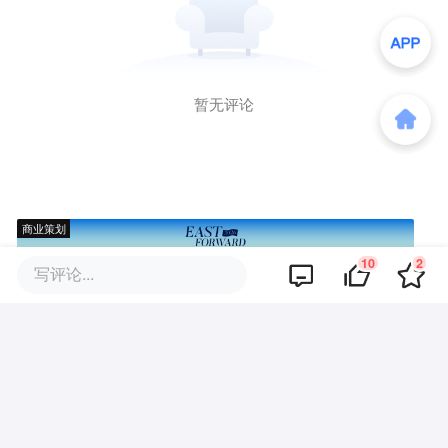
暂无评论
商业策划
10
2
写评论...
商务合作
关于我们
加入我们
联系我们
城市加盟
寻求报道
我要入驻
投资者关系
违法和不良信息、未成年人保护举报电话：010-89650707