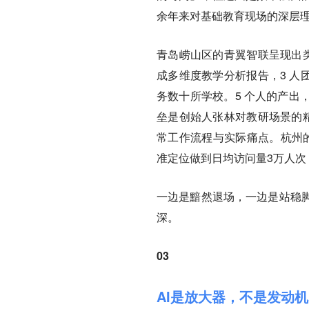
余年来对基础教育现场的深层
青岛崂山区的青翼智联呈现出类似
成多维度教学分析报告，3 人
务数十所学校。5 个人的产出
垒是创始人张林对教研场景的精
常工作流程与实际痛点。杭州的
准定位做到日均访问量3万人次
一边是黯然退场，一边是站稳
深。
03
AI是放大器，不是发动机