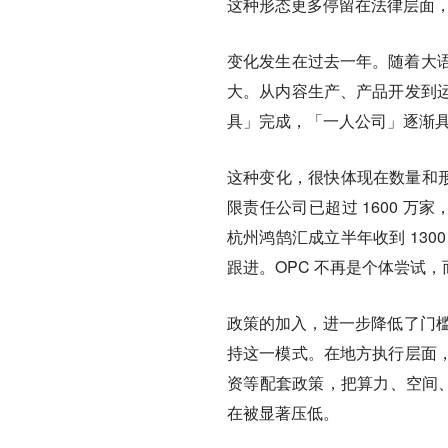
这种形态更多停留在法律层面
变化发生在过去一年。随着大语言
大。从内容生产、产品开发到运
具」完成，「一人公司」逐渐
这种变化，很快体现在数量和
限责任公司已超过 1600 万家
杭州鸿鹄汇成立半年收到 13
跟进。OPC 不再是个体尝试
政策的加入，进一步降低了门槛。
持这一模式。在地方执行层面
资等配套政策，把算力、空间、
在被显著压低。