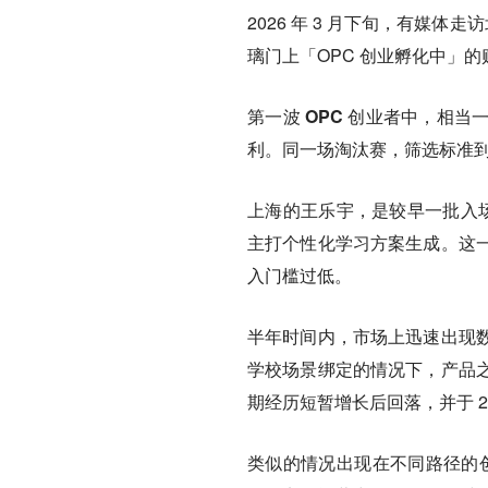
2026 年 3 月下旬，有媒
璃门上「OPC 创业孵化中」
第一波 OPC 创业者中，相当
利。同一场淘汰赛，筛选标准
上海的王乐宇，是较早一批入场者
主打个性化学习方案生成。这
入门槛过低。
半年时间内，
市场上迅速出现
学校场景绑定的情况下，产品
期经历短暂增长后回落，并于 202
类似的情况出现在不同路径的创