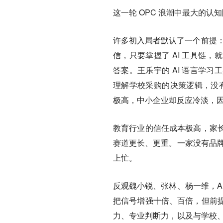
这一轮 OPC 浪潮中最大的认
许多初入局者默认了一个前提
信，只要掌握了 AI 工具链
答案。王乐宇的 AI 语言学
理解学校采购的决策逻辑，没有
极高，中小企业却反应冷淡，
教育行业的信任成本极高，家
赛道更长、更重。一家没有品牌
上忙。
反观魏小锐、张林、杨一维，A
把信号增强十倍、百倍，但前
力、专业判断力，以及与学校、