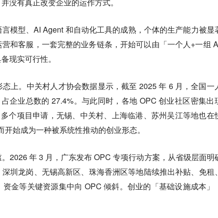
，并没有真正改变企业的运作方式。
模型、AI Agent 和自动化工具的成熟，个体的生产能力被显
营和客服，一套完整的业务链条，开始可以由「一个人+一组 AI
具备现实可行性。
形态上。
中关村人才协会数据显示，截至 2025 年 6 月，全国一
，占企业总数的 27.4%。与此同时，各地 OPC 创业社区密集出
00 多个项目申请，无锡、中关村、上海临港、苏州吴江等地也在
，而开始成为一种被系统性推动的创业形态。
2026 年 3 月，广东发布 OPC 专项行动方案，从省级层面明
，深圳龙岗、无锡高新区、珠海香洲区等地陆续推出补贴、免租
资金等关键资源集中向 OPC 倾斜。创业的「基础设施成本」