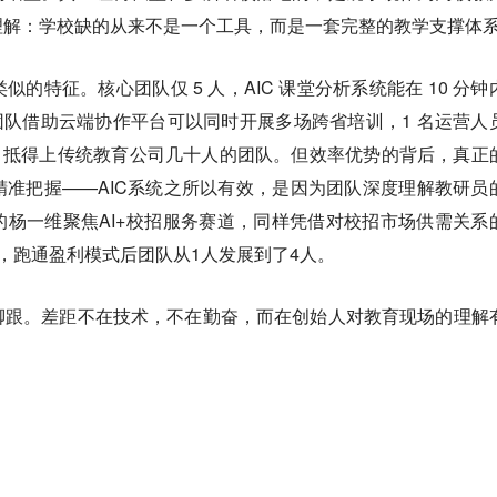
理解：学校缺的从来不是一个工具，而是一套完整的教学支撑体
的特征。核心团队仅 5 人，AIC 课堂分析系统能在 10 分钟
团队借助云端协作平台可以同时开展多场跨省培训，1 名运营人
，抵得上传统教育公司几十人的团队。但效率优势的背后，真正
准把握——AIC系统之所以有效，是因为团队深度理解教研员
杨一维聚焦AI+校招服务赛道，同样凭借对校招市场供需关系
，跑通盈利模式后团队从1人发展到了4人。
脚跟。
差距不在技术，不在勤奋，而在创始人对教育现场的理解