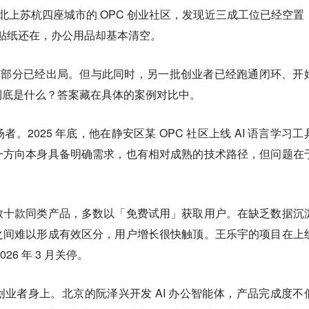
体走访北上苏杭四座城市的 OPC 创业社区，发现近三成工位已经空置
的贴纸还在，办公用品却基本清空。
一部分已经出局。
但与此同时，另一批创业者已经跑通闭环、开
到底是什么？答案藏在具体的案例对比中。
。2025 年底，他在静安区某 OPC 社区上线 AI 语言学习工
一方向本身具备明确需求，也有相对成熟的技术路径，但问题在
数十款同类产品，多数以「免费试用」获取用户。
在缺乏数据沉
之间难以形成有效区分，用户增长很快触顶。王乐宇的项目在上
6 年 3 月关停。
业者身上。北京的阮泽兴开发 AI 办公智能体，产品完成度不