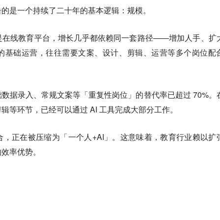
击的是一个持续了二十年的基本逻辑：规模。
是在线教育平台，增长几乎都依赖同一套路径——增加人手、扩
的基础运营，往往需要文案、设计、剪辑、运营等多个岗位配
数据录入、常规文案等「重复性岗位」的替代率已超过 70%。
辑等环节，已经可以通过 AI 工具完成大部分工作。
，正在被压缩为「一个人+AI」。这意味着，
教育行业赖以扩
的效率优势。