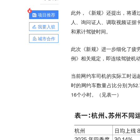
此外，《新规》还提出，将通
项目推荐
人、询问证人、调取视频证据
我要入驻
和累计驾驶时间。
城市合作
此次《新规》进一步细化了疲
例》相关规定，即连续驾驶机动
当前网约车司机的实际工时远超
时的网约车数量占比分别为52.
16个小时。（见表一）