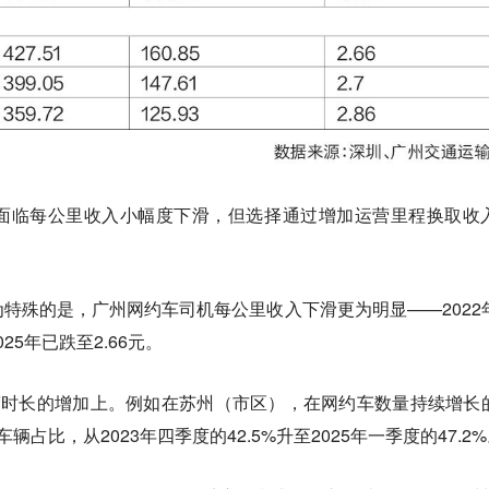
面临每公里收入小幅度下滑，但选择通过增加运营里程换取收
特殊的是，广州网约车司机每公里收入下滑更为明显——2022
25年已跌至2.66元。
营时长的增加上。例如在苏州（市区），在网约车数量持续增长
占比，从2023年四季度的42.5%升至2025年一季度的47.2