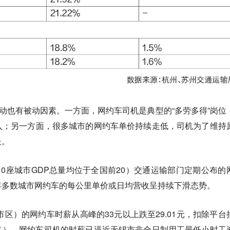
主动也有被动因素。一方面，网约车司机是典型的“多劳多得”岗位
入；另一方面，很多城市的网约车单价持续走低，司机为了维持
长。
10座城市GDP总量均位于全国前20）交通运输部门定期公布的
年多数城市网约车的每公里单价或日均营收呈持续下滑态势。
市区）的网约车时薪从高峰的33元以上跌至29.01元，扣除平台
%），网约车司机的时薪已逼近无锡市非全日制用工最低小时工