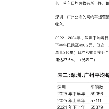
长，单车日均营收有所下降。部
深圳、广州公布的网约车运营数
收入。
2022—2024年，深圳平均
下半年已跌至438.2元。但这
单量≥10单）日均营收直接升至
速达27.6%。（见表二）