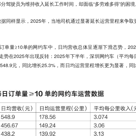
分驾驶员为维持收入延长工作时间，却面临“多劳难多得”的困境
据同样显示，2025年，当地司机通过显著延长运营里程来争取
每日订单量≥10单的网约车中，日均营收总体呈逐渐下滑态势，202
一走势在2025年出现反转：2025年下半年，深圳网约车（平均每
548.9元，同比增长25.3%，而日均运营里程增长更为显著，同