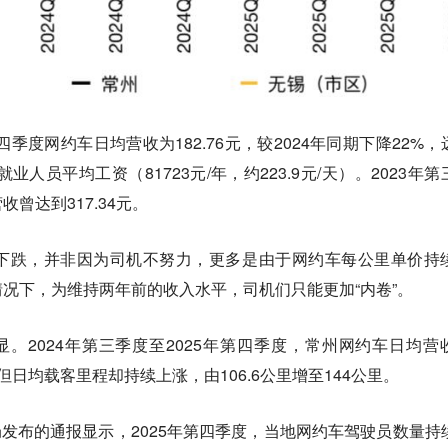
四季度网约车日均营收为182.76元，较2024年同期下降22%，
业人员平均工资（81723元/年，约223.9元/天）。2023年第
曾达到317.34元。
下跌，并非因为司机不努力，更多是由于网约车每公里单价持
况下，为维持两年前的收入水平，司机们只能更加“内卷”。
显。2024年第三季度至2025年第四季度，常州网约车日均营
元，但日均载客里程却持续上涨，由106.6公里增至144公里。
输局发布的通报显示，2025年第四季度，当地网约车驾驶员数量持