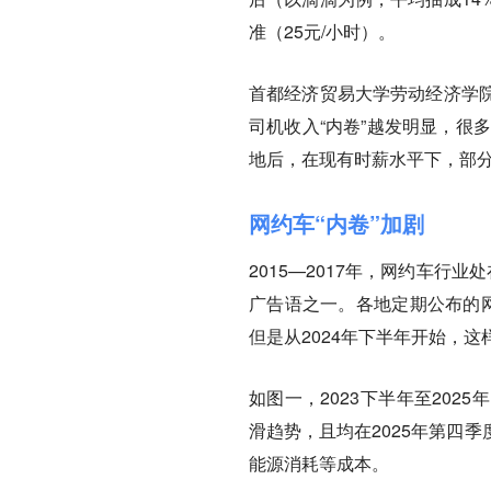
准（25元/小时）。
首都经济贸易大学劳动经济学
司机收入“内卷”越发明显，很
地后，在现有时薪水平下，部
网约车“内卷”加剧
2015—2017年，网约车行
广告语之一。各地定期公布的网
但是从2024年下半年开始，这
如图一，2023下半年至20
滑趋势，且均在2025年第四
能源消耗等成本。