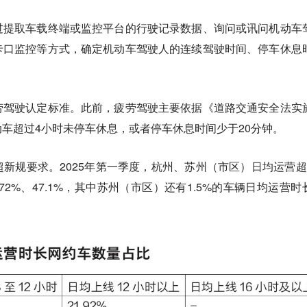
过提取车载终端或监控平台的行驶记录数据、询问或讯问机动车
卡口监控等方式，确定机动车驾驶人的连续驾驶时间、停车休息
劳驾驶认定标准。此前，疲劳驾驶主要依据《道路交通安全法实
车超过4小时未停车休息，或者停车休息时间少于20分钟。
新规要求。2025年第一季度，杭州、苏州（市区）日均运营超
72%、47.1%，其中苏州（市区）还有1.5%的车辆日均运营时