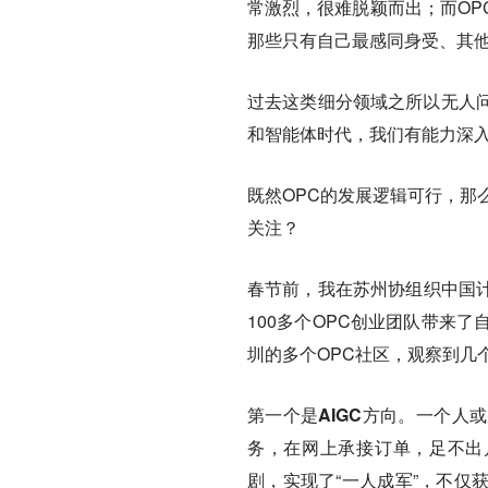
常激烈，很难脱颖而出；而OP
那些只有自己最感同身受、其
过去这类细分领域之所以无人
和智能体时代，我们有能力深入
既然OPC的发展逻辑可行，那
关注？
春节前，我在苏州协组织中国计
100多个OPC创业团队带来
圳的多个OPC社区，观察到几
第一个是AIGC方向。
一个人或
务，在网上承接订单，足不出户
剧，实现了“一人成军”，不仅