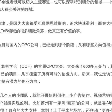
C创业者既可以切入主流赛道，也可以深耕特别细分的领域——
他人很少关注的领域。
问津，是因为大家都受互联网思维影响，追求快速盈利；而在大
ToB领域的很多细微角落，做真正有价值的事。
么目前国内的OPC公司，已经走到哪个阶段，又有哪些方向值得
算机学会（CCF）的首届OPC大会。大会来了600多人参与，
了自己的项目，几乎覆盖了所有可能的创业方向。后来，我也走访
个挺有潜力的创业方向：
几个人的小团队，就能开展短剧创作、小广告制作、视频营销
就能实现盈利。比如苏州有一家叫“画宗”的公司，就是靠AI
获得了政府的大力支持，拿到了上千平米的场地，还联动了更多