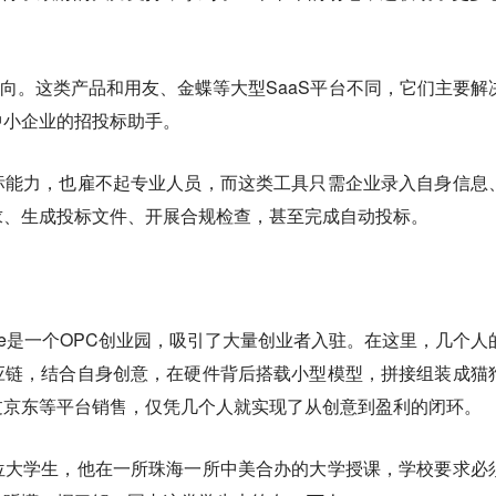
方向。
这类产品和用友、金蝶等大型SaaS平台不同，它们主要解
中小企业的招投标助手。
标能力，也雇不起专业人员，而这类工具只需企业录入自身信息
求、生成投标文件、开展合规检查，甚至完成自动投标。
base是一个OPC创业园，吸引了大量创业者入驻。在这里，几个人
应链，结合自身创意，在硬件背后搭载小型模型，拼接组装成猫
过京东等平台销售，仅凭几个人就实现了从创意到盈利的闭环。
位大学生，他在一所珠海一所中美合办的大学授课，学校要求必