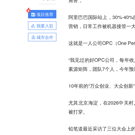
角兽”。
项目推荐
阿里巴巴国际站上，30%-40
我要入驻
营销，日常工作被机器接管一
城市合作
这就是一人公司OPC（One Per
“我见过的好OPC公司，每年
素源矩阵，团队7个人，今年预计
10年前的“万众创业、大众创
尤其北京海淀，在2026中关
被打穿。
铅笔道最近采访了三位大会上的