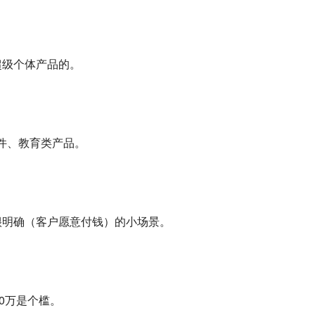
超级个体产品的。
硬件、教育类产品。
很明确（客户愿意付钱）的小场景。
0万是个槛。