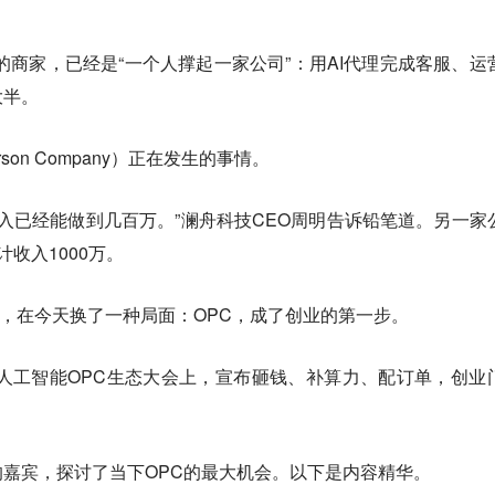
%的商家，已经是“一个人撑起一家公司”：用AI代理完成客服、运
大半。
son Company）正在发生的事情。
收入已经能做到几百万。”澜舟科技CEO周明告诉铅笔道。另一家
收入1000万。
新”，在今天换了一种局面：OPC，成了创业的第一步。
村人工智能OPC生态大会上，宣布砸钱、补算力、配订单，创业
嘉宾，探讨了当下OPC的最大机会。以下是内容精华。