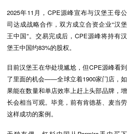
2025年11月，CPE源峰宣布与汉堡王母公
司达成战略合作，双方成立合资企业“汉堡
王中国”。交易完成后，CPE源峰将持有汉
堡王中国约83%的股权。
目前汉堡王在华处境尴尬，但CPE源峰看到
了里面的机会——全球立着1900家门店，如
果能在数量和单店效率上赶上头部品牌，增
长会相当可观。毕竟，前有肯德基、麦当劳
这样成功的案例。
无独有偶，红杉中国从Permira手中买下