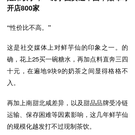
开店800家
“性价比不高。”
这是社交媒体上对鲜芋仙的印象之一。的
确，花上25买一碗糖水，再加点料直奔三四
十元，在遍地9块9的奶茶之间显得格格不
入。
再加上南甜北咸差异，以及甜品品牌受冷链
运输、保存困难等因素影响，这几年鲜芋仙
的规模化越发打不过现制茶饮。