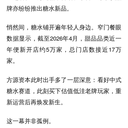
牌亦纷纷推出糖水新品。
悄然间，糖水铺开遍年轻人身边。窄门餐眼
数据显示，截至2026年4月，甜品品类近一
年便新开店约5万家，总门店数接近17万
家。
方源资本此时出手多了一层深意：看好中式
糖水赛道，
此刻买下估值低洼老牌玩家，重
。
新运营后再焕发新生
这一幕并非孤例。