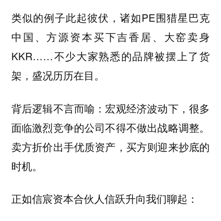
类似的例子此起彼伏，诸如PE围猎星巴克
中国、方源资本买下吉香居、大窑卖身
KKR……不少大家熟悉的品牌被摆上了货
架，盛况历历在目。
背后逻辑不言而喻：宏观经济波动下，很多
面临激烈竞争的公司不得不做出战略调整。
卖方折价出手优质资产，买方则迎来抄底的
时机。
正如信宸资本合伙人信跃升向我们聊起：