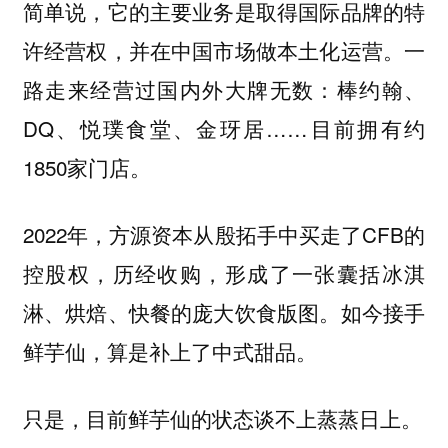
简单说，它的主要业务是取得国际品牌的特
许经营权，并在中国市场做本土化运营。一
路走来经营过国内外大牌无数：棒约翰、
DQ、悦璞食堂、金玡居……目前拥有约
1850家门店。
2022年，方源资本从殷拓手中买走了CFB的
控股权，历经收购，形成了一张囊括冰淇
淋、烘焙、快餐的庞大饮食版图。如今接手
鲜芋仙，算是补上了中式甜品。
只是，目前鲜芋仙的状态谈不上蒸蒸日上。