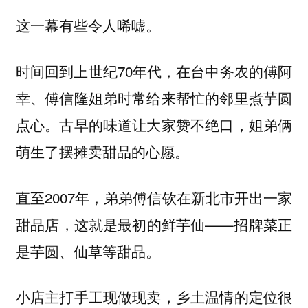
这一幕有些令人唏嘘。
时间回到上世纪70年代，在台中务农的傅阿
幸、傅信隆姐弟时常给来帮忙的邻里煮芋圆
点心。古早的味道让大家赞不绝口，姐弟俩
萌生了摆摊卖甜品的心愿。
直至2007年，弟弟傅信钦在新北市开出一家
甜品店，这就是最初的鲜芋仙——招牌菜正
是芋圆、仙草等甜品。
小店主打手工现做现卖，乡土温情的定位很