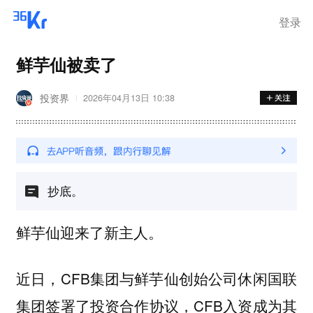
登录
鲜芋仙被卖了
投资界
2026年04月13日 10:38
抄底。
鲜芋仙迎来了新主人。
近日，CFB集团与鲜芋仙创始公司休闲国联
集团签署了投资合作协议，CFB入资成为其