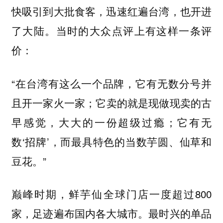
快吸引到大批食客，迅速红遍台湾，也开进
了大陆。当时的大众点评上有这样一条评
价：
“在台湾有这么一个品牌，它有无数分号并
且开一家火一家；它卖的就是现做现卖的古
早感觉，大大的一份超级过瘾；它有无
数‘招牌’，而最具特色的当数芋圆、仙草和
豆花。”
巅峰时期，鲜芋仙全球门店一度超过800
家，足迹遍布国内各大城市。最时兴的单品