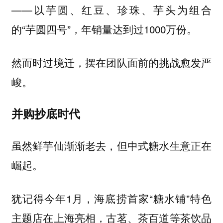
——以芋圆、红豆、珍珠、芋头为组合
的“芋圆四号”，年销量达到过1000万份。
然而时过境迁，摆在团队面前的挑战愈发严
峻。
并购抄底时代
虽然鲜芋仙渐渐老去，但中式糖水生意正在
崛起。
犹记得今年1月，海底捞首家“糖水铺”特色
主题店在上海亮相，古茗、茶百道等茶饮品