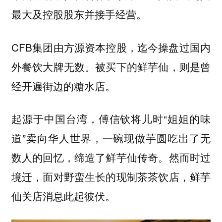
最大及控股股东并接手经营。
CFB集团由方源资本控股，迄今操盘过国内
外餐饮大牌无数。被买下的鲜芋仙，则是曾
经开遍街边的糖水店。
起源于中国台湾，傅信钦将儿时“姐姐的味
道”卖向华人世界，一碗现做芋圆吃出了无
数人的回忆，缔造了鲜芋仙传奇。然而时过
境迁，面对野蛮生长的现制茶茶饮店，鲜芋
仙关店消息此起彼伏。