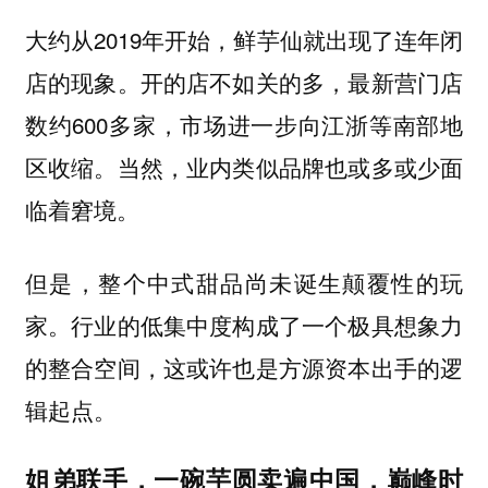
大约从2019年开始，鲜芋仙就出现了连年闭
店的现象。开的店不如关的多，最新营门店
数约600多家，市场进一步向江浙等南部地
区收缩。当然，业内类似品牌也或多或少面
临着窘境。
但是，整个中式甜品尚未诞生颠覆性的玩
家。行业的低集中度构成了一个极具想象力
的整合空间，这或许也是方源资本出手的逻
辑起点。
姐弟联手，一碗芋圆卖遍中国，巅峰时