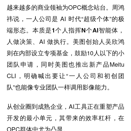
越来越多的商业领袖为OPC概念站台。周鸿
祎说，一人公司是 AI 时代“超级个体”的极
端形态。本质是
，
1个人指挥N个AI智能体
人做决策、AI 做执行。美图创始人吴欣鸿
则在内部设立专项基金，鼓励10人以下的小
团队申请，同时美图也推出新产品Meitu
CLI，明确喊出要让“一人公司和初创团
队”也能像专业团队一样调用影像能力。
从创业圈到成熟企业，AI工具正在重塑产品
开发的最小单元，其带来的效率杠杆，在
OPC群体中尤为凸显。