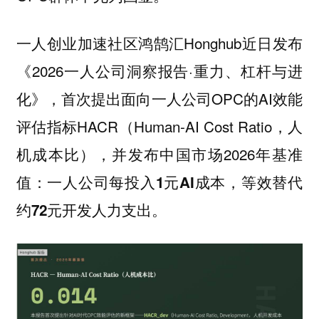
一人创业加速社区鸿鹄汇Honghub近日发布
《2026一人公司洞察报告·重力、杠杆与进
化》，首次提出面向一人公司OPC的AI效能
评估指标HACR（Human-AI Cost Ratio，人
机成本比），并发布中国市场2026年基准
值：
一人公司每投入1元AI成本，等效替代
。
约72元开发人力支出