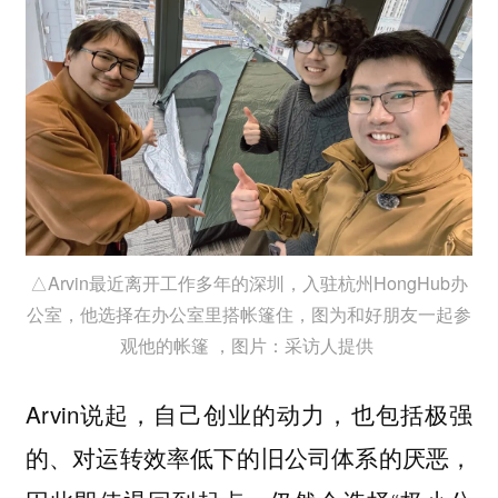
△Arvin最近离开工作多年的深圳，入驻杭州HongHub办
公室，他选择在办公室里搭帐篷住，图为和好朋友一起参
观他的帐篷 ，图片：采访人提供
Arvin说起，自己创业的动力，也包括极强
的、对运转效率低下的旧公司体系的厌恶，