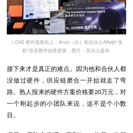
△DIIS 硬件黑客松上，Arvin（左）和合伙人Affe的“龙
虾”语音硬件创意获奖，图片：采访人提供
接下来才是真正的难点。因为他和合伙人都
没做过硬件，供应链磨合一开始就走了弯
路。熟人报来的硬件方案价格要20万元，对
一个刚起步的小团队来说，这不是个小数
目。