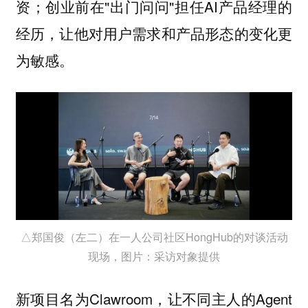
资；创业前在"出门问问"担任AI产品经理的
经历，让他对用户需求和产品形态的变化更
为敏感。
△郑国俊（左二）在一人公司社区HongHub的对谈活动
现场，图片：采访对象提供
新项目名为Clawroom，让不同主人的Agent