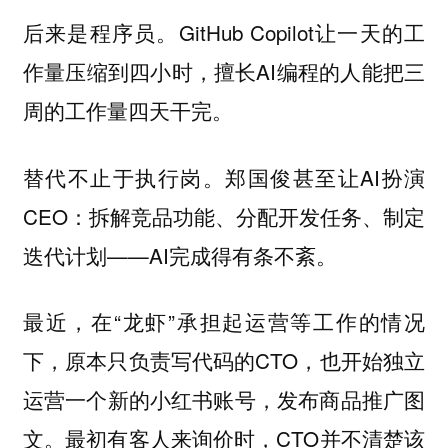
后来是程序员。GitHub Copilot让一天的工
作量压缩到四小时，擅长AI编程的人能把三
周的工作量四天干完。
替代不止于执行岗。郑国俊甚至让AI扮演
CEO：拆解竞品功能、分配开发任务、制定
迭代计划——AI完成得有条不紊。
最近，在“龙虾”承担起运营等工作的情况
下，原本只负责写代码的CTO，也开始独立
运营一个新的小红书账号，发布商品推广图
文。最初有客人来询价时，CTO并不清楚该