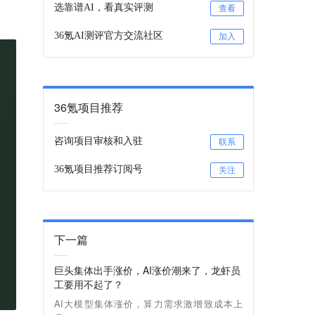
选靠谱AI，看真实评测
查看
36氪AI测评官方交流社区
加入
36氪项目推荐
咨询项目审核和入驻
联系
36氪项目推荐订阅号
关注
下一篇
巨头集体出手涨价，AI涨价潮来了，龙虾员
工要用不起了？
AI大模型集体涨价，算力需求激增致成本上