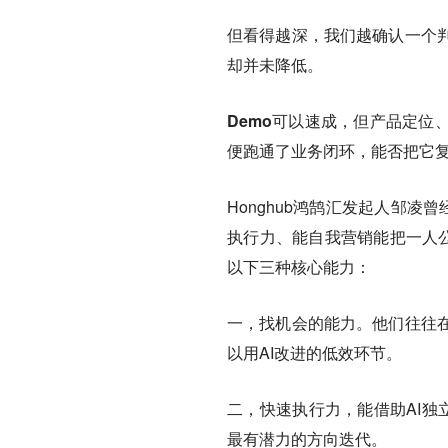
但看得越深，我们越确认一个
却并未降低。
Demo可以速成，但产品定位
便跑通了业务闭环，能否把它
Honghub鸿鹄汇发起人邹凌
执行力、能自我营销能把一人公
以下三种核心能力：
一，找机会的能力。他们往往
以用AI改进的低效环节。
二，快速执行力，能借助AI独
最有潜力的方向迭代。