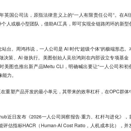
3年英国公司法，原指法律意义上的“一人有限责任公司”。在AI
个人或极小型团队，借助AI工具，即可实现全链路闭环的新型
站台。周鸿祎说，一人公司是 AI 时代“超级个体”的极端形态。
做决策、AI 做执行。美图创始人吴欣鸿则在内部设立专项基金
美图也推出新产品Meitu CLI，明确喊出要让“一人公司和初
像能力。
正在重塑产品开发的最小单元，其带来的效率杠杆，在OPC群体
hub近日发布《2026一人公司洞察报告·重力、杠杆与进化》，
估指标HACR（Human-AI Cost Ratio，人机成本比），并