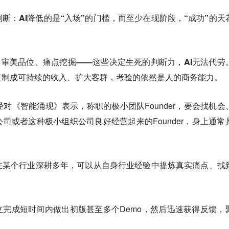
判断：
AI降低的是“入场”的门槛，而至少在现阶段，“成功”的天
、审美品位、痛点挖掘——这些决定生死的判断力，AI无法代劳
复制成可持续的收入、扩大客群，考验的依然是人的商务能力。
曾经对《智能涌现》表示，称职的极小团队Founder，要会找机会
司或者这种极小组织公司良好经营起来的Founder，身上通常
在某个行业深耕多年，可以从自身行业经验中提炼真实痛点、找
立完成短时间内做出初版甚至多个Demo，然后迅速获得反馈，