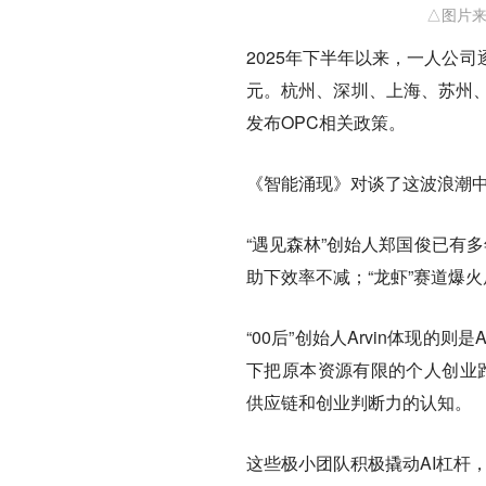
△图片来
2025年下半年以来，一人公
元。杭州、深圳、上海、苏州、
发布OPC相关政策。
《智能涌现》对谈了这波浪潮中
“遇见森林”创始人郑国俊已有
助下效率不减；“龙虾”赛道爆火
“00后”创始人Arvin体现
下把原本资源有限的个人创业跑
供应链和创业判断力的认知。
这些极小团队积极撬动AI杠杆