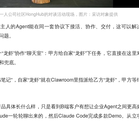
一人公司社区HongHub的对谈活动现场，图片：采访对象提供
不同主人的Agent能在同一套协议下接活、协作、交付，这可以解
的问题。
“龙虾”协作“聊天室”：甲方给自家“龙虾”下任务，它直接在这里
收和兜底。
记”，自家“龙虾”就在Clawroom里指派给乙方“龙虾”，甲方等
品具体长什么样，只是看到B端客户有想让企业Agent之间更高
de一轮轮聊出来的，然后Claude Code完成多款Demo。从立