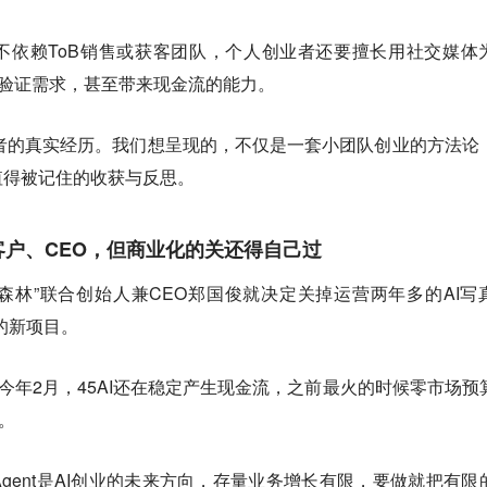
不依赖ToB销售或获客团队，个人创业者还要擅长用社交媒体
、验证需求，甚至带来现金流的能力。
者的真实经历。我们想呈现的，不仅是一套小团队创业的方法论
值得被记住的收获与反思。
客户、CEO，但商业化的关还得自己过
见森林”联合创始人兼CEO郑国俊就决定关掉运营两年多的AI写
关的新项目。
，今年2月，45AI还在稳定产生现金流，之前最火的时候零市场预
。
gent是AI创业的未来方向，存量业务增长有限，要做就把有限