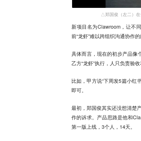
△郑国俊（左二）在
新项目名为Clawroom，让
前“龙虾”难以跨组织沟通协作
具体而言，现在的初步产品像个
乙方“龙虾”执行，人只负责验
比如，甲方说“下周发5篇小红书笔
即可。
最初，郑国俊其实还没想清楚产
作的诉求。产品思路是他和Clau
第一版上线，3个人，14天。