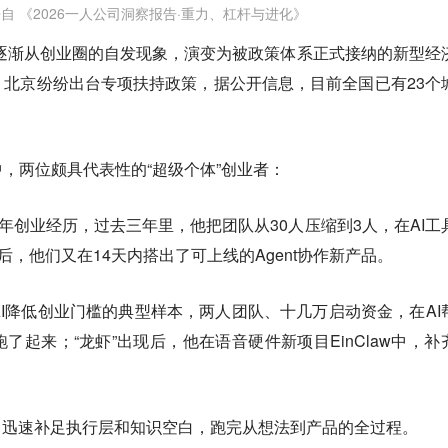
自 《2026一人公司洞察报告·重力、杠杆与进化》
司逐渐从创业圈的自发现象，演变为被政策体系正式接纳的新型经
北京纷纷出台专项扶持政策，据公开信息，目前全国已有23个
，两位颇具代表性的“超级个体”创业者：
多年创业经历，过去三年里，他把团队从30人压缩到3人，在AI工
后，他们又在14天内搭出了可上线的Agent协作新产品。
的则是AI降低创业门槛的典型样本，两人团队、十几万启动资金，在AI
了起来；“龙虾”出现后，他在语音硬件新项目EinClaw中，补
，迅速补足执行层和知识空白，跑完从想法到产品的全过程。