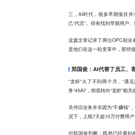
三，AI时代，很多早期项目并
己“代言”。得有找到早期用户
这篇文章记录了两位OPC创业
是他们在这一轮变革中，那些
郑国俊：AI代替了员工、
“龙虾”火了不到两个月，“遇
务“45AI”，彻底转向“龙虾”相
关停旧业务并非因为“不赚钱”
况下，上线7天超10万付费用户
但郑国俊判断：既然已经看到A