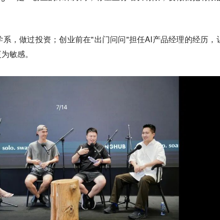
系，做过投资；创业前在"出门问问"担任AI产品经理的经历，
更为敏感。