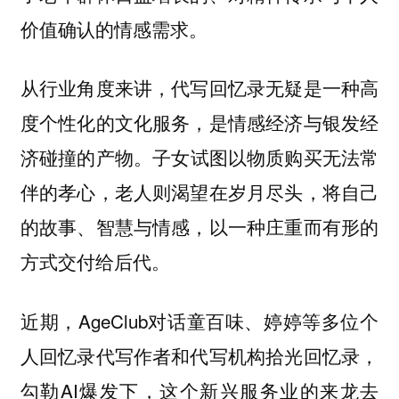
价值确认的情感需求。
从行业角度来讲，代写回忆录无疑是一种
高
度个性化的文化服务，是情感经济与银发经
子女试图以物质购买无法常
济碰撞的产物。
伴的孝心，老人则渴望在岁月尽头，将自己
的故事、智慧与情感，以一种庄重而有形的
方式交付给后代。
近期，AgeClub对话童百味、婷婷等多位个
人回忆录代写作者和代写机构拾光回忆录，
勾勒AI爆发下，这个新兴服务业的来龙去