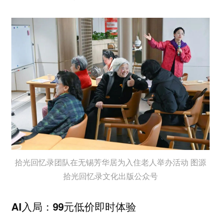
拾光回忆录团队在无锡芳华居为入住老人举办活动 图源
拾光回忆录文化出版公众号
AI入局：99元低价即时体验