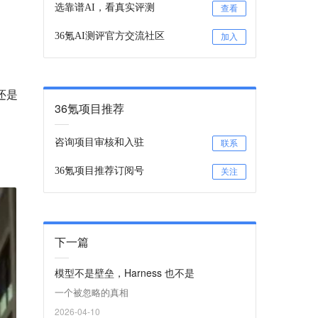
选靠谱AI，看真实评测
查看
36氪AI测评官方交流社区
加入
还是
36氪项目推荐
咨询项目审核和入驻
联系
36氪项目推荐订阅号
关注
下一篇
模型不是壁垒，Harness 也不是
一个被忽略的真相
2026-04-10