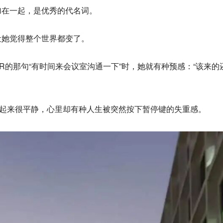
加在一起，是优秀的代名词。
让她觉得
整个世界都变了。
HR的那句“有时间来会议室沟通一下”时，她就有种预感：“该来的
n看起来很平静，心里却有种人生被突然按下暂停键的失重感。