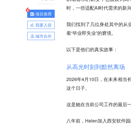
时，一些适配AI时代需求的新
项目推荐
我们找到了几位身处其中的从业
我要入驻
着“毕业即失业”的窘境。
城市合作
以下是他们的真实故事：
从高光时刻到黯然离场
2026年4月10日，在未来相当
这个日子。
这是她在当前公司工作的最后
八年前，Helen加入西安软