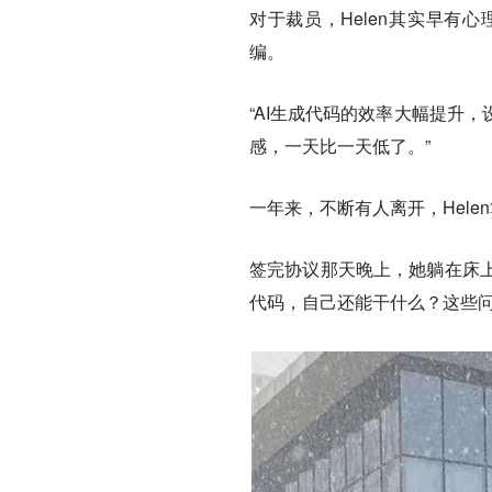
对于裁员，Helen其实早有
编。
“AI生成代码的效率大幅提升
感，一天比一天低了。”
一年来，不断有人离开，Hele
签完协议那天晚上，她躺在床
代码，自己还能干什么？这些