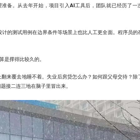
心理准备。从去年开始，
项目引入AI工具后，团队就已经历了一
，设计的测试用例在边界条件等场景上也比人工更全面。程序员的
n算是撑得比较久的。
上翻来覆去地睡不着。失业后房贷怎么办？如何跟父母交待？除
问题接二连三地在脑子里冒出来。