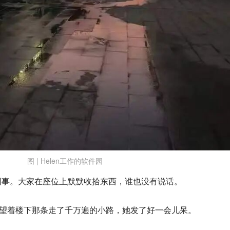
图 | Helen工作的软件园
同事。大家在座位上默默收拾东西，谁也没有说话。
前，望着楼下那条走了千万遍的小路，她发了好一会儿呆。