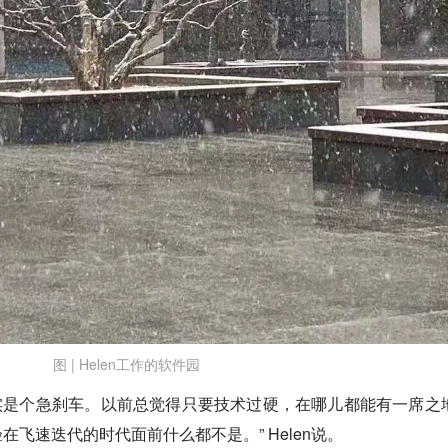
图 | Helen工作的软件园
确实是个急刹车。以前总觉得只要技术过硬，在哪儿都能有一席之
飞速迭代的时代面前什么都不是。” Helen说。