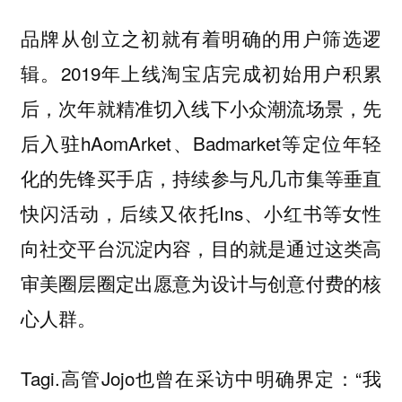
品牌从创立之初就有着明确的用户筛选逻
辑。2019年上线淘宝店完成初始用户积累
后，次年就精准切入线下小众潮流场景，先
后入驻hAomArket、Badmarket等定位年轻
化的先锋买手店，持续参与凡几市集等垂直
快闪活动，后续又依托Ins、小红书等女性
向社交平台沉淀内容，
目的就是通过这类高
审美圈层圈定出愿意为设计与创意付费的核
心人群。
Tagi.高管Jojo也曾在采访中明确界定：“我