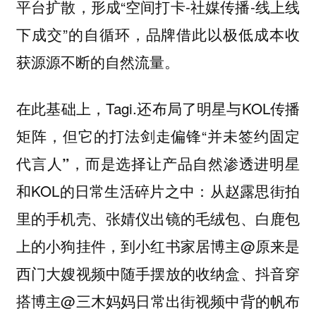
平台扩散，形成“空间打卡-社媒传播-线上线
下成交”的自循环，品牌借此以极低成本收
获源源不断的自然流量。
在此基础上，Tagi.还布局了明星与KOL传播
矩阵，但它的打法剑走偏锋“
并未签约固定
，而是选择让产品自然渗透进明星
代言人”
和KOL的日常生活碎片之中：从赵露思街拍
里的手机壳、张婧仪出镜的毛绒包、白鹿包
上的小狗挂件，到小红书家居博主@原来是
西门大嫂视频中随手摆放的收纳盒、抖音穿
搭博主@三木妈妈日常出街视频中背的帆布