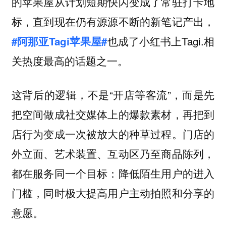
的苹果屋从计划短期快闪变成了常驻打卡地
标，直到现在仍有源源不断的新笔记产出，
也成了小红书上Tagi.相
#阿那亚Tagi苹果屋#
关热度最高的话题之一。
这背后的逻辑，不是“开店等客流”，而是先
把空间做成社交媒体上的爆款素材，再把到
店行为变成一次被放大的种草过程。门店的
外立面、艺术装置、互动区乃至商品陈列，
都在服务同一个目标：
降低陌生用户的进入
门槛，同时极大提高用户主动拍照和分享的
意愿。