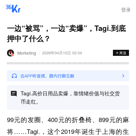
步询价；韩国宣布进入“国家灾
难状态”
登录
一边“被骂”，一边“卖爆”，Tagi.到底
押中了什么？
Morketing
2026年04月10日 02:04
Tagi.高价日用品卖爆，靠情绪价值与社交货
币走红。
99元的发圈、400元的折叠椅、899元的麻
将……Tagi.，这个2019年诞生于上海的生