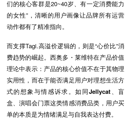
们的核心客群是20~40岁、有一定消费能力
的女性”，清晰的用户画像让品牌所有运营
动作都有了精准指向。
而支撑Tagi.高溢价逻辑的，则是“心价比”消
费趋势的崛起。西奥多・莱维特在产品价值
理论中表示：产品的核心价值不在于其物理
实用性，而在于能否满足用户对理想生活方
式的想象与情感诉求。
如同Jellycat、盲
盒、演唱会门票这类情感消费品类，用户买
。
单的本质是为情绪满足与自我表达付费