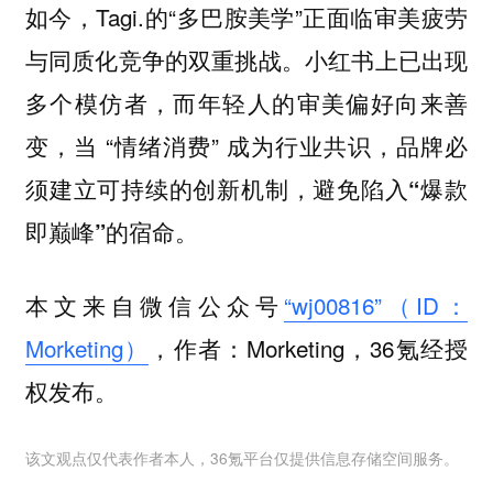
如今，Tagi.的“多巴胺美学”正面临审美疲劳
与同质化竞争的双重挑战。小红书上已出现
多个模仿者，而年轻人的审美偏好向来善
变，当 “情绪消费” 成为行业共识，
品牌必
须建立可持续的创新机制，避免陷入“爆款
。
即巅峰”的宿命
本文来自微信公众号
“wj00816”（ID：
Morketing）
，作者：Morketing，36氪经授
权发布。
该文观点仅代表作者本人，36氪平台仅提供信息存储空间服务。