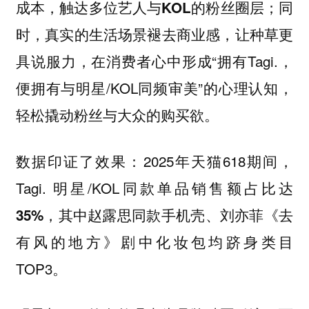
；同
成本，触达多位艺人与KOL的粉丝圈层
时，真实的生活场景褪去商业感，让种草更
具说服力，在消费者心中形成“拥有Tagi.，
便拥有与明星/KOL同频审美”的心理认知，
轻松撬动粉丝与大众的购买欲。
数据印证了效果：2025年天猫618期间，
Tagi. 明星/KOL同款单品销售额占比达
，其中赵露思同款手机壳、刘亦菲《去
35%
有风的地方》剧中化妆包均跻身类目
TOP3。