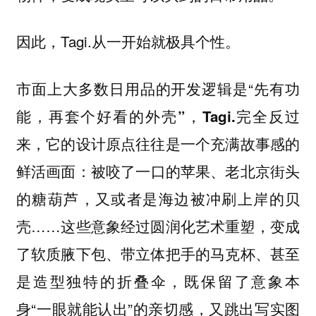
因此，Tagi.从一开始就极具个性。
市面上大多数日用品的开发逻辑是“
先有功
能，再套个好看的外壳”，Tagi.完全反过
来，它的设计原点往往是一个充满故事感的
：被咬了一口的苹果、老北京街头
鲜活画面
的糖葫芦，又或者是海边被冲刷上岸的贝
壳……这些意象经过圆润化艺术重塑，变成
了软质腋下包、带立体把手的马克杯、甚至
是造型独特的折叠伞，既保留了意象本
身“一眼就能认出”的亲切感，又跳出写实图