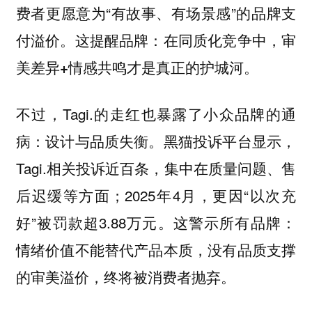
费者更愿意为“有故事、有场景感”的品牌支
付溢价。这提醒品牌：在同质化竞争中，
审
才是真正的护城河。
美差异+情感共鸣
不过，Tagi.的走红也暴露了小众品牌的通
病：设计与品质失衡。黑猫投诉平台显示，
Tagi.相关投诉近百条，集中在质量问题、售
后迟缓等方面；2025年4月，更因“以次充
好”被罚款超3.88万元。这警示所有品牌：
情绪价值不能替代产品本质，没有品质支撑
的审美溢价，终将被消费者抛弃。