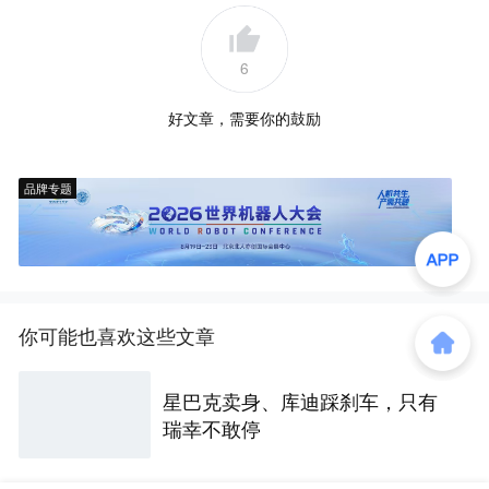
6
好文章，需要你的鼓励
品牌专题
你可能也喜欢这些文章
星巴克卖身、库迪踩刹车，只有
瑞幸不敢停