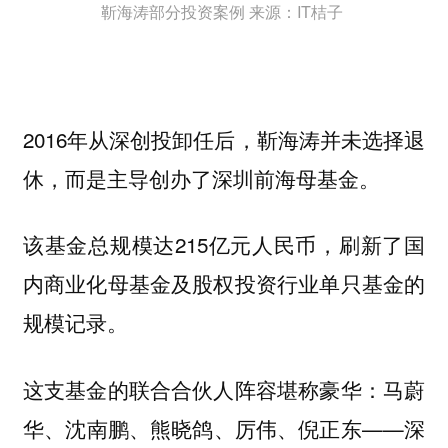
靳海涛部分投资案例 来源：IT桔子
2016年从深创投卸任后，靳海涛并未选择退
休，而是主导创办了深圳前海母基金。
该基金总规模达215亿元人民币，刷新了国
内商业化母基金及股权投资行业单只基金的
规模记录。
这支基金的联合合伙人阵容堪称豪华：马蔚
华、沈南鹏、熊晓鸽、厉伟、倪正东——深