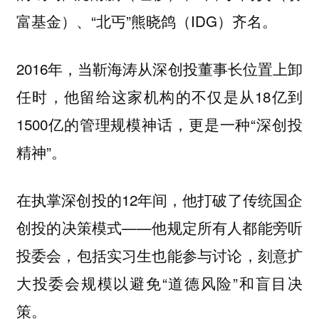
富基金）、“北丐”熊晓鸽（IDG）齐名。
2016年，当靳海涛从深创投董事长位置上卸
任时，他留给这家机构的不仅是从18亿到
1500亿的管理规模神话，更是一种“深创投
精神”。
在执掌深创投的12年间，他打破了传统国企
创投的决策模式——他规定所有人都能旁听
投委会，包括实习生也能参与讨论，刻意扩
大投委会规模以避免“道德风险”和盲目决
策。