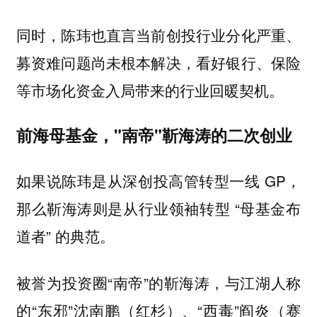
同时，陈玮也直言当前创投行业分化严重、
募资难问题尚未根本解决，看好银行、保险
等市场化资金入局带来的行业回暖契机。
前海母基金，"南帝"靳海涛的二次创业
如果说陈玮是从深创投高管转型一线 GP，
那么靳海涛则是从行业领袖转型 “母基金布
道者” 的典范。
被誉为投资圈“南帝”的靳海涛，与江湖人称
的“东邪”沈南鹏（红杉）、“西毒”阎炎（赛