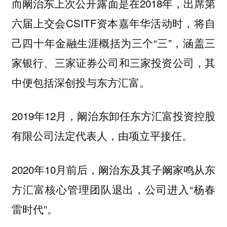
而阚治东上次公开露面是在2018年，出席第
六届上交会CSITF资本嘉年华活动时，将自
己四十年金融生涯概括为三个“三”，涵盖三
家银行、三家证券公司和三家投资公司，其
中便包括深创投与东方汇富。
2019年12月，阚治东卸任东方汇富投资控股
有限公司法定代表人，由项立平接任。
2020年10月前后，阚治东及其子阚家鸣从东
方汇富核心管理团队退出，公司进入“杨春
雷时代”。