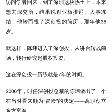
访问学者回来，到了深圳这块热土上，本来
想去深交所，结果说创业板推迟、人事冻
结，他转而投了深创投的简历，那年他35
岁。
就这样，陈玮进入了深创投，从讲台转战商
场，转行研究起股权投资。
这在深创投一历练就是7年的时间。
2006年，时任深创投总裁的陈玮做出了一个
在当时看来颇为“冒险”的决定——离职创立
东方富海。