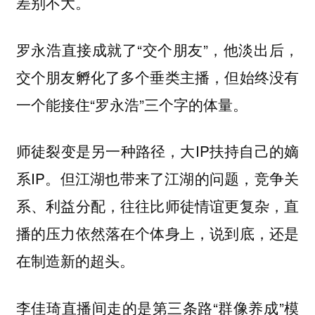
差别不大。
罗永浩直接成就了“交个朋友”，他淡出后，
交个朋友孵化了多个垂类主播，但始终没有
一个能接住“罗永浩”三个字的体量。
师徒裂变是另一种路径，大IP扶持自己的嫡
系IP。但江湖也带来了江湖的问题，竞争关
系、利益分配，往往比师徒情谊更复杂，直
播的压力依然落在个体身上，说到底，还是
在制造新的超头。
李佳琦直播间走的是第三条路“群像养成”模