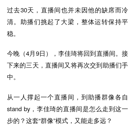
过去30天，直播间也并未因他的缺席而冷
清。助播们挑起了大梁，整体运转保持平
稳。
今晚（4月9日），李佳琦将回到直播间。接
下来的三天，直播间又将再次交到助播们手
中。
从一人撑起一个直播间，到助播群像各自
stand by，李佳琦的直播间是怎么走到这一
步的？这套“群像”模式，又能走多远？