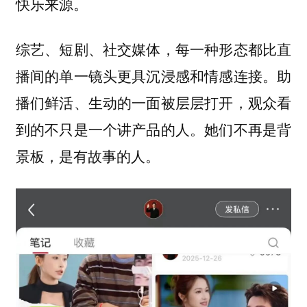
快乐来源。
综艺、短剧、社交媒体，每一种形态都比直
播间的单一镜头更具沉浸感和情感连接。助
播们鲜活、生动的一面被层层打开，观众看
到的不只是一个讲产品的人。她们不再是背
景板，是有故事的人。