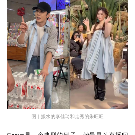
图｜搬水的李佳琦和走秀的朱旺旺
Seeya是一个典型的例子。她最早以直播间