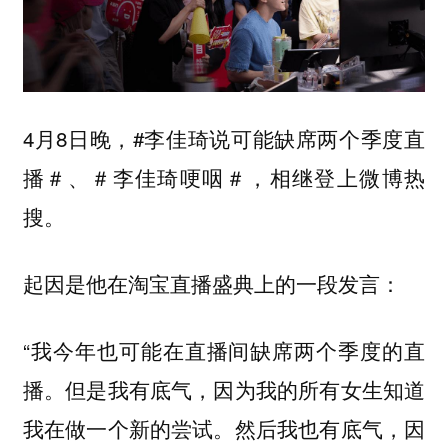
4月8日晚，#李佳琦说可能缺席两个季度直
播＃、＃李佳琦哽咽＃，相继登上微博热
搜。
起因是他在淘宝直播盛典上的一段发言：
“我今年也可能在直播间缺席两个季度的直
播。但是我有底气，因为我的所有女生知道
我在做一个新的尝试。然后我也有底气，因