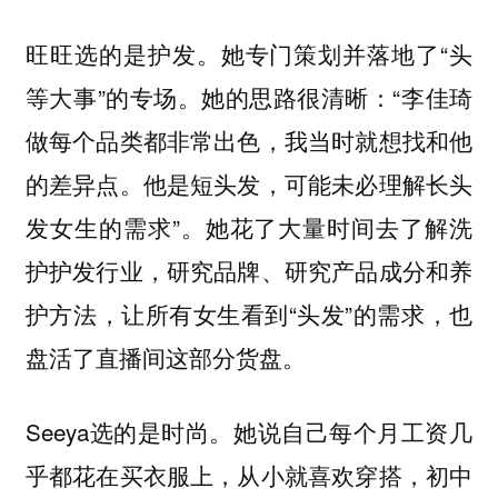
旺旺选的是护发。她专门策划并落地了“头
等大事”的专场。她的思路很清晰：“李佳琦
做每个品类都非常出色，我当时就想找和他
的差异点。他是短头发，可能未必理解长头
发女生的需求”。她花了大量时间去了解洗
护护发行业，研究品牌、研究产品成分和养
护方法，让所有女生看到“头发”的需求，也
盘活了直播间这部分货盘。
Seeya选的是时尚。她说自己每个月工资几
乎都花在买衣服上，从小就喜欢穿搭，初中