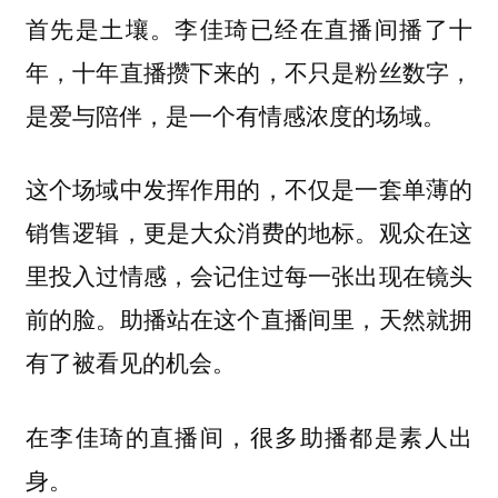
首先是土壤。李佳琦已经在直播间播了十
年，十年直播攒下来的，不只是粉丝数字，
是爱与陪伴，是一个有情感浓度的场域。
这个场域中发挥作用的，不仅是一套单薄的
销售逻辑，更是大众消费的地标。观众在这
里投入过情感，会记住过每一张出现在镜头
前的脸。助播站在这个直播间里，天然就拥
有了被看见的机会。
在李佳琦的直播间，很多助播都是素人出
身。