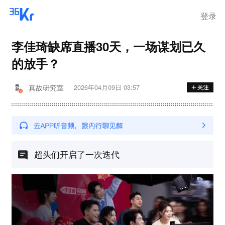
登录
李佳琦缺席直播30天，一场谋划已久
的放手？
真故研究室
2026年04月09日 03:57
超头们开启了一次迭代