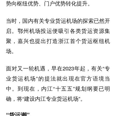
势向枢纽优势、门户优势转化提升。
当时，国内有关专业货运机场的探索已然开
启。鄂州机场投运便吸引各类货运资源集
聚，嘉兴也提出打造浙江首个货运枢纽机
场。
面对又一轮机遇，早在2023年起，有关“专
业货运机场”的提法就出现在官方语境当
中。到现在，内江“十五五”规划纲要已明
确，将“建设内江专业货运机场”。
“货运潮”