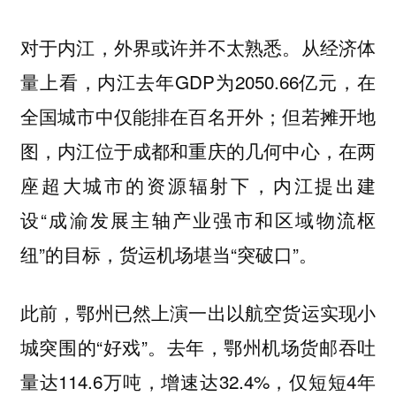
对于内江，外界或许并不太熟悉。从经济体
量上看，内江去年GDP为2050.66亿元，在
全国城市中仅能排在百名开外；但若摊开地
图，内江位于成都和重庆的几何中心，在两
座超大城市的资源辐射下，内江提出建
设“成渝发展主轴产业强市和区域物流枢
纽”的目标，货运机场堪当“突破口”。
此前，鄂州已然上演一出以航空货运实现小
城突围的“好戏”。去年，鄂州机场货邮吞吐
量达114.6万吨，增速达32.4%，仅短短4年