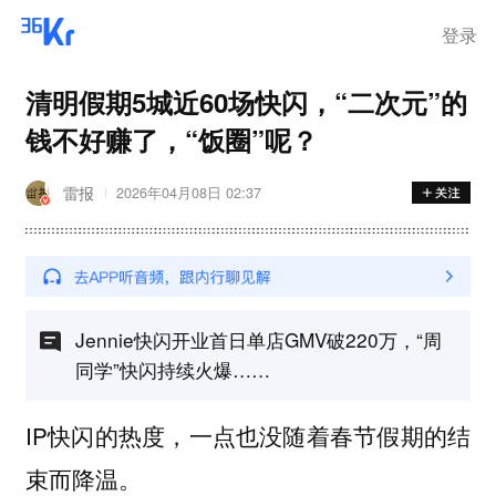
离岗
登录
清明假期5城近60场快闪，“二次元”的
钱不好赚了，“饭圈”呢？
雷报
2026年04月08日 02:37
Jennie快闪开业首日单店GMV破220万，“周
同学”快闪持续火爆……
IP快闪的热度，一点也没随着春节假期的结
束而降温。