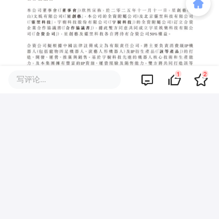
1
2
写评论...
而乐华娱乐的财报则显示，顶流艺人王一博
个人对公司营收的贡献一度高达60%，其潮
玩经营业务在2025年的毛利率高达45%，远
高于其他业务，公司正在积极探索如何将旗
下艺人的影响力，转化为可持续销售的IP产
品。详见：《乐华娱乐25年净赚6417万，