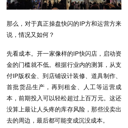
那么，对于真正操盘快闪的IP方和运营方来
说，情况又如何？
先看成本。开一家像样的IP快闪店，启动资
金的门槛就不低。根据行业内的测算，从支
付IP版权金、到店铺设计装修、道具制作、
首批货品生产，再到租金、人工等运营成
本，前期投入可以轻松超过上百万元。这还
没算上最让人头疼的库存风险，那些没卖出
去的周边，最后都可能变成沉没成本。