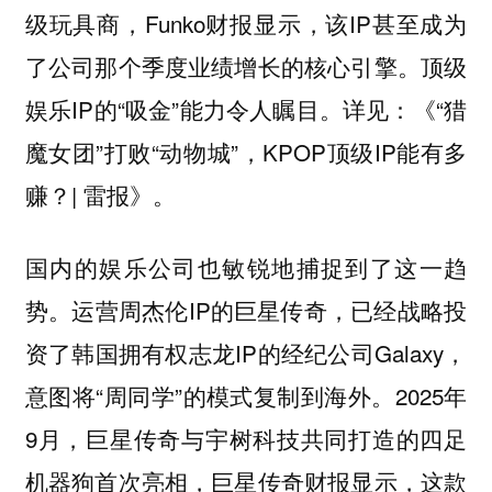
级玩具商，Funko财报显示，该IP甚至成为
了公司那个季度业绩增长的核心引擎。顶级
娱乐IP的“吸金”能力令人瞩目。详见：《“猎
魔女团”打败“动物城”，KPOP顶级IP能有多
赚？| 雷报》。
国内的娱乐公司也敏锐地捕捉到了这一趋
势。运营周杰伦IP的巨星传奇，已经战略投
资了韩国拥有权志龙IP的经纪公司Galaxy，
意图将“周同学”的模式复制到海外。2025年
9月，巨星传奇与宇树科技共同打造的四足
机器狗首次亮相，巨星传奇财报显示，这款