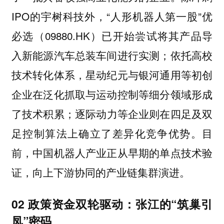
IPO的宇树科技外，“人形机器人第一股”优
必选（09880.HK）已开始尝试将其产品导
入新能源汽车总装车间进行实测；依托高校
技术转化体系，星动纪元与银河通用等初创
企业在泛化抓取与运动控制等细分领域形成
了技术积累；逐际动力等企业则在四足及双
足控制算法上确立了差异化竞争优势。
目
前，中国机器人产业正从早期的单点技术验
证，向上下游协同的产业链集群演进。
02 政策资金双轮驱动：张江的“筑巢引
凤”密码