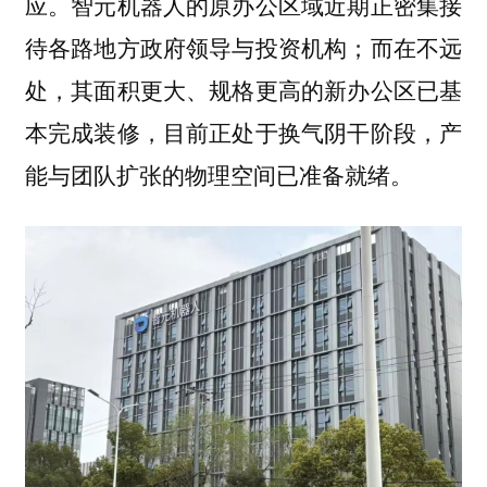
应。智元机器人的原办公区域近期正密集接
待各路地方政府领导与投资机构；而在不远
处，其面积更大、规格更高的新办公区已基
本完成装修，目前正处于换气阴干阶段，产
能与团队扩张的物理空间已准备就绪。