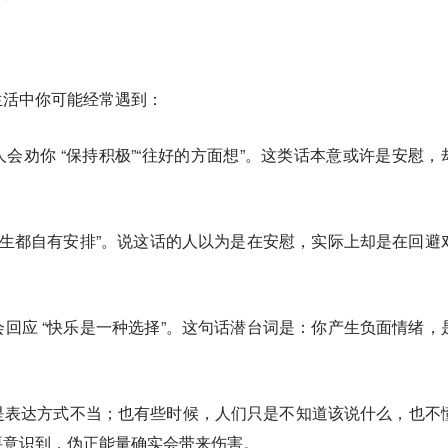
生活中你可能经常遇到：
会劝你 “保持积极”“往好的方面想”。这类话本意或许是安慰，
。
发生都自有安排”。说这话的人以为是在安慰，实际上却是在回避
回应 “快乐是一种选择”。这句话潜台词是：你产生负面情绪，
是表达方式不当；也有些时候，人们只是不知道该说什么，也不
要意识到，伪正能量确实会带来伤害。