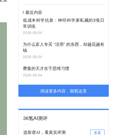
最近内容
低成本科学抗衰：神经科学家私藏的3项日
常训练
2026-08-04
为什么富人专买 “没用” 的东西，却越花越有
钱
2026-08-04
费曼的天才在于思维习惯
2026-08-04
阅读更多内容，狠戳这里
36氪AI测评
选靠谱AI，看真实评测
查看