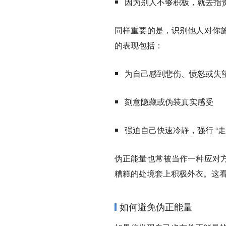
因为别人不够积极，就去指
同样重要的是，识别他人对你
的表现包括：
为自己感到悲伤、愤怒或失
刻意隐藏或伪装真实感受
强迫自己快速冷静，强行 “走
伪正能量也常被当作一种应对
糟糕的处境套上积极外衣。这
如何避免伪正能量