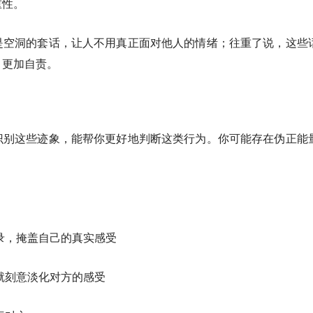
重性。
是空洞的套话，让人不用真正面对他人的情绪；往重了说，这些
、更加自责。
识别这些迹象，能帮你更好地判断这类行为。你可能存在伪正能
录，掩盖自己的真实感受
就刻意淡化对方的感受