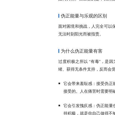
伪正能量与乐观的区别
面对困境和挑战，人完全可以
无法时刻阳光而被指责。
为什么伪正能量有害
过度积极之所以 “有毒”，是
绪、获得无条件支持，反而会
它会带来羞耻感：
接受伪正
接受的。人在痛苦时需要明
它会引发愧疚感：
伪正能量
持积极，就是你自己做得不