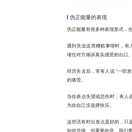
伪正能量的表现
伪正能量有很多种表现形式，
遇到失业这类糟糕事情时，有人
堵住对方倾诉真实感受的出口
经历失去后，常有人说 “一切
的痛苦。
当你表达失望或悲伤时，有人会
为你自己没选择快乐。
这些话有时出发点是好的，只
如何共情。但重要的是，我们