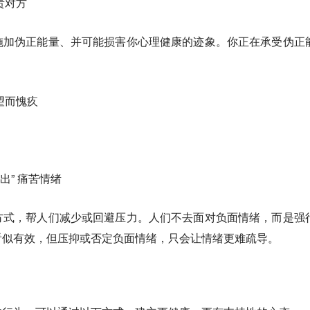
责对方
施加伪正能量、并可能损害你心理健康的迹象。你正在承受伪正
望而愧疚
出” 痛苦情绪
方式，帮人们减少或回避压力。人们不去面对负面情绪，而是强
看似有效，但压抑或否定负面情绪，只会让情绪更难疏导。