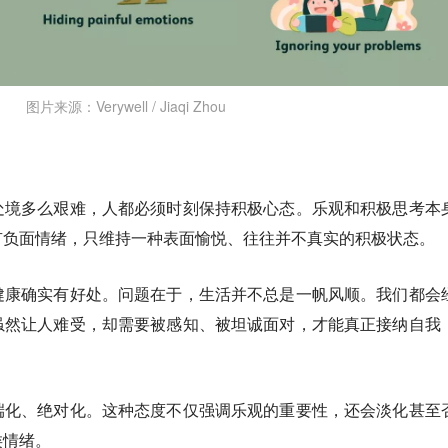
图片来源：Verywell / Jiaqi Zhou
处境多么艰难，人都必须时刻保持积极心态。乐观和积极思考本
有负面情绪，只维持一种表面愉悦、往往并不真实的积极状态。
健康确实有好处。问题在于，生活并不总是一帆风顺。我们都会
虽然让人难受，却需要被感知、被坦诚面对，才能真正接纳自我
端化、绝对化。这种态度不仅强调乐观的重要性，还会淡化甚至
类情绪。