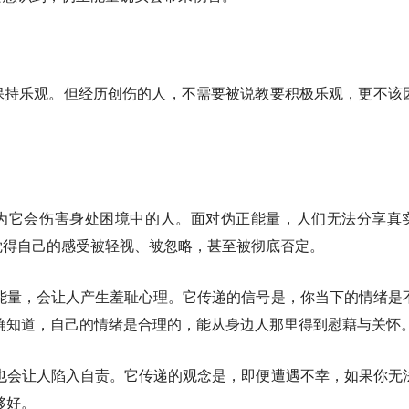
保持乐观。但经历创伤的人，不需要被说教要积极乐观，更不该
因为它会伤害身处困境中的人。面对伪正能量，人们无法分享真
觉得自己的感受被轻视、被忽略，甚至被彻底否定。
能量，会让人产生羞耻心理。它传递的信号是，你当下的情绪是
确知道，自己的情绪是合理的，能从身边人那里得到慰藉与关怀
也会让人陷入自责。它传递的观念是，即便遭遇不幸，如果你无
够好。