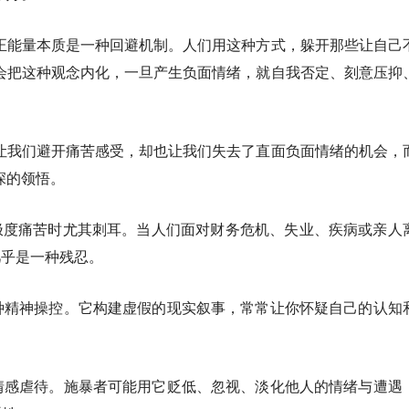
正能量本质是一种回避机制。人们用这种方式，躲开那些让自己
会把这种观念内化，一旦产生负面情绪，就自我否定、刻意压抑
让我们避开痛苦感受，却也让我们失去了直面负面情绪的机会，
深的领悟。
人极度痛苦时尤其刺耳。当人们面对财务危机、失业、疾病或亲人
几乎是一种残忍。
种精神操控。它构建虚假的现实叙事，常常让你怀疑自己的认知
情感虐待。施暴者可能用它贬低、忽视、淡化他人的情绪与遭遇