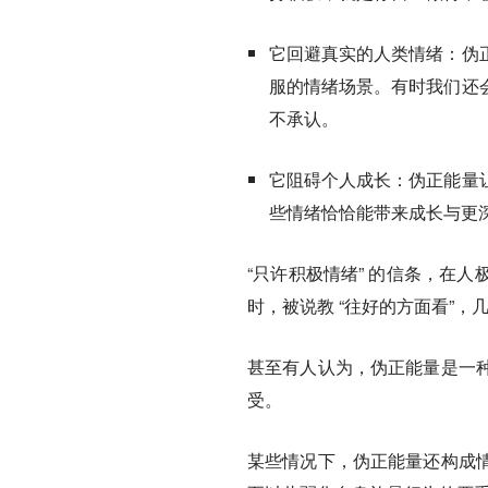
它回避真实的人类情绪：
伪
服的情绪场景。有时我们还
不承认。
它阻碍个人成长：
伪正能量
些情绪恰恰能带来成长与更
“只许积极情绪” 的信条，在
时，被说教 “往好的方面看”，
甚至有人认为，伪正能量是一
受。
某些情况下，伪正能量还构成