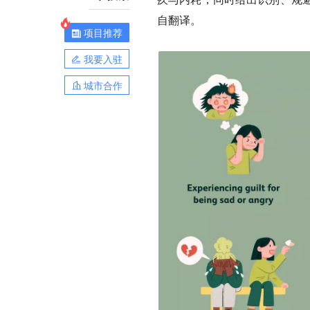
自翻译。
项目推荐
我要入驻
城市合作