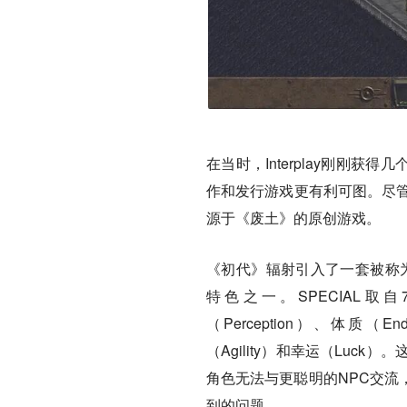
在当时，Interplay刚刚
作和发行游戏更有利可图。尽管
源于《废土》的原创游戏。
《初代》辐射引入了一套被称为“
特色之一。SPECIAL取
（Perception）、体质（En
（Agility）和幸运（Lu
角色无法与更聪明的NPC交流
到的问题。