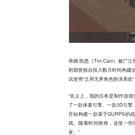
蒂姆·凯恩（Tim Cain）
初期曾独自投入数月时间构建
试使用“泛用无界角色扮演系统”
“名义上，我的任务是制作游戏
了一款体素引擎、一款3D引擎
开始构建一款基于GURPS的
戏。随着时间推移，这使一些
发。”