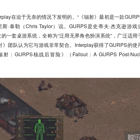
erplay在迫于无奈的情况下发明的。“《辐射》最初是一款GURP
泰勒（Chris Taylor）说。GURPS是史蒂夫·杰克逊游戏
ames）开发的一套桌游系统，全称为“泛用无界角色扮演系统”，广泛适用
团队认为它与游戏非常契合。Interplay获得了GURPS的使
RPS核战后冒险》（Fallout：A GURPS Post-Nucle