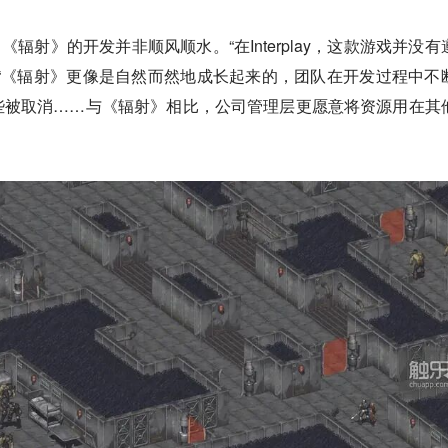
视，《辐射》的开发并非顺风顺水。“在Interplay，这款游戏并没有
“《辐射》更像是自然而然地成长起来的，团队在开发过程中不
些被取消……与《辐射》相比，公司管理层更愿意将资源用在其