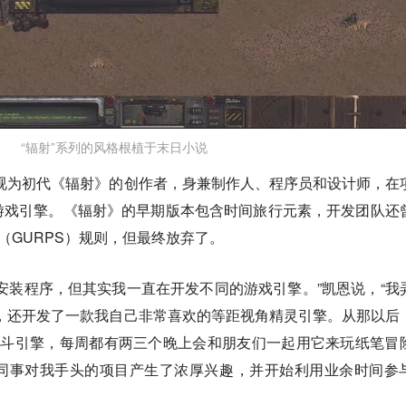
“辐射”系列的风格根植于末日小说
被广泛视为初代《辐射》的创作者，身兼制作人、程序员和设计师，在
游戏引擎。《辐射》的早期版本包含时间旅行元素，开发团队还
（GURPS）规则，但最终放弃了。
安装程序，但其实我一直在开发不同的游戏引擎。”凯恩说，“我
，还开发了一款我自己非常喜欢的等距视角精灵引擎。从那以后
战斗引擎，每周都有两三个晚上会和朋友们一起用它来玩纸笔冒
同事对我手头的项目产生了浓厚兴趣，并开始利用业余时间参