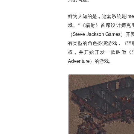
鲜为人知的是，这套系统是Int
戏。”《辐射》首席设计师克里斯·
（Steve Jackson G
有类型的角色扮演游戏，《辐射》
权，并开始开发一款叫做《辐射：GU
Adventure）的游戏。