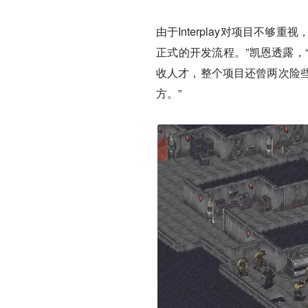
由于Interplay对项目不够重
正式的开发流程。”凯恩透露，
收人才，整个项目还曾两次险
方。”