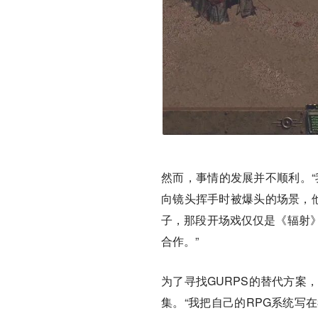
然而，事情的发展并不顺利。“
向镜头挥手时被爆头的场景，他
子，那段开场戏仅仅是《辐射
合作。”
为了寻找GURPS的替代方案
集。“我把自己的RPG系统写