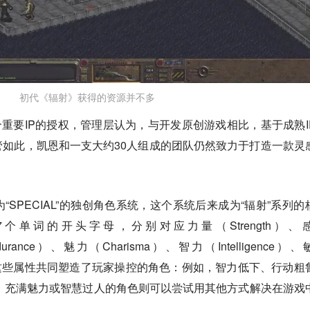
初代《辐射》获得的资源并不多
获得几个重要IP的授权，管理层认为，与开发原创游戏相比，基于成熟I
如此，凯恩和一支大约30人组成的团队仍然致力于打造一款灵
SPECIAL”的独创角色系统，这个系统后来成为“辐射”系列的
自7个单词的开头字母，分别对应力量（Strength）、
durance）、魅力（Charisma）、智力（Intelligence）
ck）。这些属性共同塑造了玩家操控的角色：例如，智力低下、行动粗
，充满魅力或智慧过人的角色则可以尝试用其他方式解决在游戏