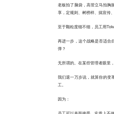
老板拍了脑袋，高管立马拍胸
享，定规则、树榜样、搞宣传
至于颗粒度细不细，员工用To
再进一步，这个战略是否适合
弹？
无所谓的。在某些管理者眼里，
我们退一万步说，就算你的变
工。
因为：
员工可以表面接受，实质上不