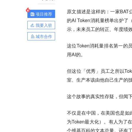
原文描述是这样的：一家BAT
项目推荐
的AI Token消耗量榜单
我要入驻
示，未来员工的转正、年度绩效
城市合作
这位Token消耗量排名第一
用AI的。
但这位「优秀」员工之所以To
室、生产本该由他自己生产的技
这个故事的真实性存疑，但闻
不仅是在中国，在美国也是如此，
为Token最大化）。有人为了
个维基百科的文本总量。还有工