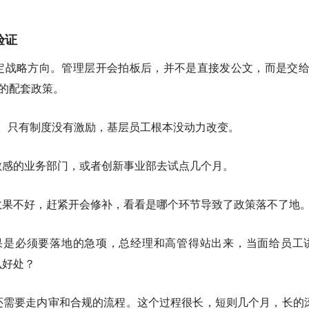
验证
定战略方向。管理层开会拍板后，并不是直接发公文，而是交给
体的配套政策。
。只有制度没有激励，基层员工根本没动力改变。
敏感的业务部门，或者创新事业部去试点几个月。
效果不好，赶紧开会修补，看看是哪个环节导致了政策落不了地
果是必须要落地的急项，总经理和高管得站出来，当面给员工
么好处？
还需要走内审和合规的流程。这个过程很长，短则几个月，长的