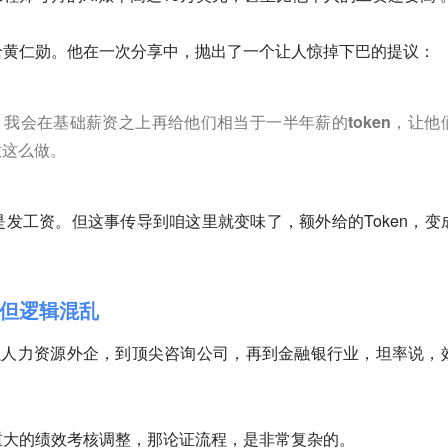
给黄仁勋。他在一次分享中，抛出了一个让人惊掉下巴的提议：
我会在基础薪资之上再给他们相当于一半年薪的token，让他
意这么做
。
发工资。但这事传导到咱这里就变味了，额外给的Token，变
但逻辑混乱
强人力资源外企，到顶尖咨询公司，再到金融银行业，坦率说，
重大的绩效考核调整，那论证流程，是非常复杂的。