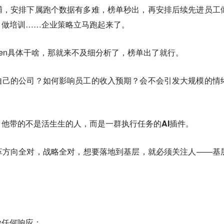
脯，安排下属跑个数据有多难，榜单秒出，再安排后续先进员工
、做培训……企业策略立马跑起来了。
ken具体干啥，那就来不及细分析了，榜单出了就行。
自己的公司？如何影响员工的收入预期？会不会引发大规模的情
他带的不是活生生的人，而是一群执行任务的AI插件。
革方向全对，战略全对，想要落地到基层，就必须关注人——基
做任何响应；