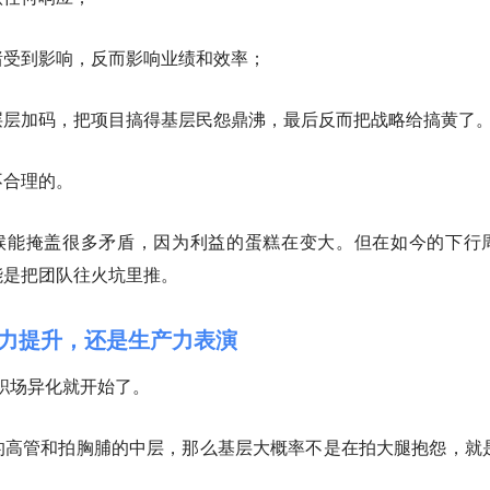
绪受到影响，反而影响业绩和效率；
层层加码，把项目搞得基层民怨鼎沸，最后反而把战略给搞黄了
不合理的。
时候能掩盖很多矛盾，因为利益的蛋糕在变大。但在如今的下行
能是把团队往火坑里推。
是生产力提升，还是生产力表演
，职场异化就开始了。
的高管和拍胸脯的中层，那么基层大概率不是在拍大腿抱怨，就