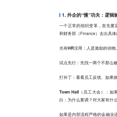
1. 外企的“慢”功夫：逻辑
一个正常的组织变革，首先要
和财务部（Finance）去出具
光有HR没用
：人是激励的动物
试点先行
：先找一两个不那么
打补丁
：看看员工反馈。如果
Town Hall（员工大会）
：如
白：为什么要调？对大家有什
如果是内部流程严格的金融业