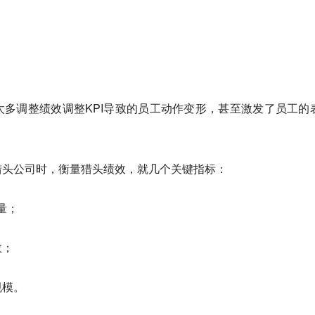
。
多调整绩效调整KPI导致的员工动作变形，甚至激发了员工的
猎头公司时，衡量猎头绩效，就几个关键指标：
量；
数；
规模。