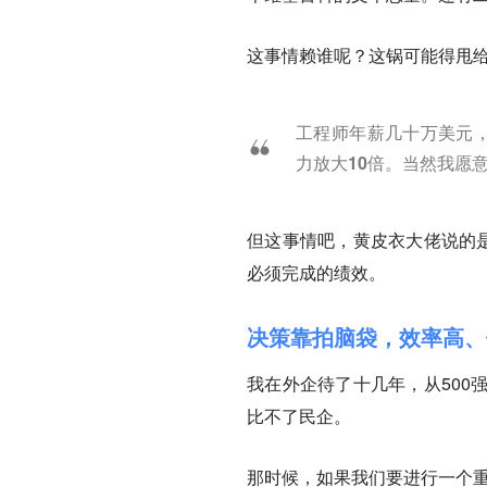
这事情赖谁呢？这锅可能得甩
工程师年薪几十万美元，
力放大10倍。当然我愿
但这事情吧，黄皮衣大佬说的是
必须完成的绩效。
决策靠拍脑袋，效率高、
我在外企待了十几年，从500
比不了民企。
那时候，如果我们要进行一个