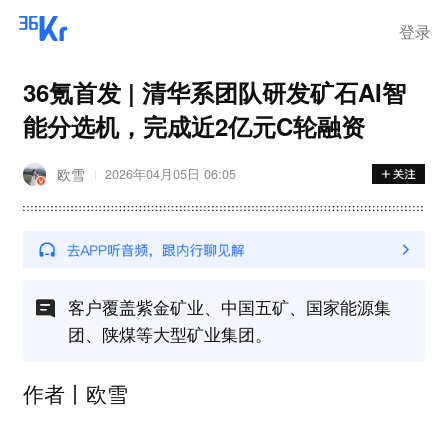
离岗
登录
36氪首发 | 清华系团队研发矿石AI智
能分选机，完成近2亿元C轮融资
欧雪
2026年04月05日 06:05
客户覆盖紫金矿业、中国五矿、国家能源集
团、陕煤等大型矿业集团。
作者丨欧雪