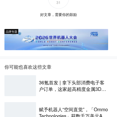
31
好文章，需要你的鼓励
品牌专题
你可能也喜欢这些文章
36氪首发 | 拿下头部消费电子客
户订单，这家超高精度金属3D打
印公司完成Pre-A轮融资
赋予机器人“空间直觉”，「Ommo
Technologies」获数千万美元A轮