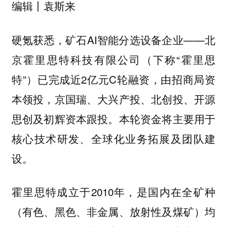
编辑丨袁斯来
硬氪获悉，矿石AI智能分选设备企业——北
京霍里思特科技有限公司（下称“霍里思
特”）已完成近2亿元C轮融资，由招商局资
本领投，京国瑞、大兴产投、北创投、开源
思创及初辉资本跟投。本轮资金将主要用于
核心技术研发、全球化业务拓展及团队建
设。
霍里思特成立于2010年，是国内在全矿种
（有色、黑色、非金属、放射性及煤矿）均