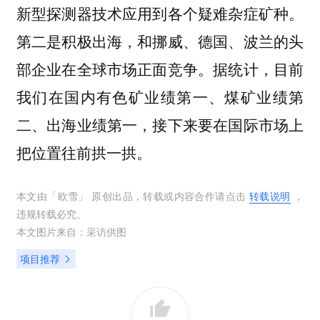
新型探测器技术应用到各个疑难杂症矿种。
第二是积极出海，和挪威、德国、波兰的头
部企业在全球市场正面竞争。据统计，目前
我们在国内有色矿业绩第一、煤矿业绩第
二、出海业绩第一，接下来要在国际市场上
把位置往前拱一拱。
本文由「
欧雪
」 原创出品，转载或内容合作请点击
转载说明
，
违规转载必究。
本文图片来自：
采访供图
项目推荐