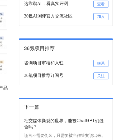
选靠谱AI，看真实评测
查看
36氪AI测评官方交流社区
加入
36氪项目推荐
咨询项目审核和入驻
联系
36氪项目推荐订阅号
关注
产品
下一篇
社交媒体撕裂的世界，能被ChatGPT们缝
合吗？
谎言不需要伪装，只需要被当作答案说出来。