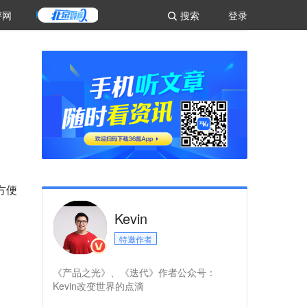
评网
搜索
登录
方便
Kevin
特邀作者
《产品之光》、《迭代》作者公众号：
Kevin改变世界的点滴