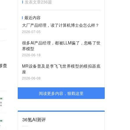
发表文章
236
篇
最近内容
大厂产品经理，读了计算机博士会怎么样？
2026-07-05
很多AI产品经理，都被LLM骗了，忽略了世
界模型
2026-06-18
够查
MR设备普及是李飞飞世界模型的模拟器底
座
2026-06-08
阅读更多内容，狠戳这里
36氪AI测评