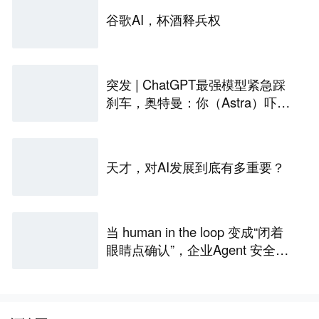
谷歌AI，杯酒释兵权
突发 | ChatGPT最强模型紧急踩
刹车，奥特曼：你（Astra）吓到
我了
天才，对AI发展到底有多重要？
当 human in the loop 变成“闭着
眼睛点确认”，企业Agent 安全还
能靠谁？