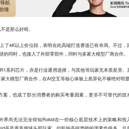
也不是那么好啃。
列迈上了4K以上价位段，表明在此高端打造赛道已有布局。不过，
持自研的同时，也接入了外部零部件，同时与多家大模型厂商合作。
R1系列芯片，亦是行业通用选择，与其他等玩家无本质差异。
家大模型厂商合作，在AI交互等核心体验上差异化不够绝对明
方案，也成了部分消费者的购买考量因素，更非不可替代的技
界尚无法完全得知Rokid在一些核心底层技术上的策略和投
kid虽是垂直领域头部玩家，但影响高端势能的因素也很多，总