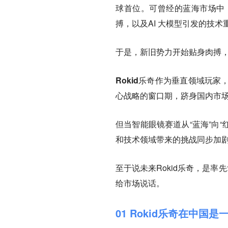
球首位。可曾经的蓝海市场中
搏，以及AI 大模型引发的技
于是，新旧势力开始贴身肉搏
Rokid乐奇作为垂直领域玩
心战略的窗口期，跻身国内市
但当智能眼镜赛道从“蓝海”向“
和技术领域带来的挑战同步加
至于说未来Rokid乐奇，是
给市场说话。
01 Rokid乐奇在中国是