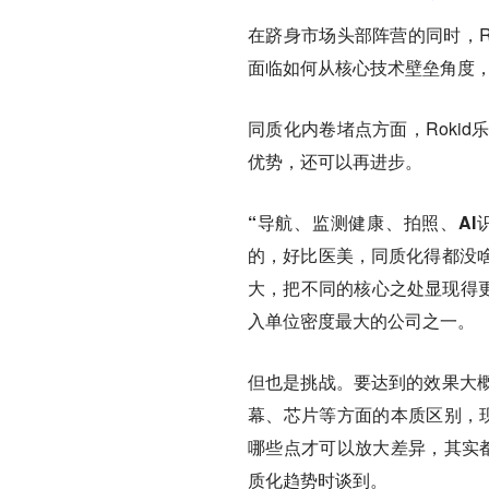
在跻身市场头部阵营的同时，R
面临如何从核心技术壁垒角度
同质化内卷堵点方面，Roki
优势，还可以再进步。
“导航、监测健康、拍照、A
的，好比医美，同质化得都没
大，把不同的核心之处显现得更
入单位密度最大的公司之一。
但也是挑战。要达到的效果大
幕、芯片等方面的本质区别，现
哪些点才可以放大差异，其实
质化趋势时谈到。