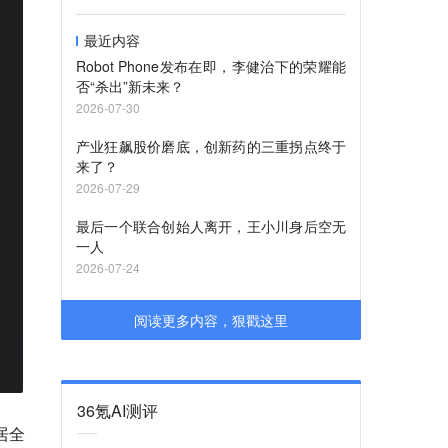
最近内容
Robot Phone发布在即，李健治下的荣耀能
否“杀出”新未来？
2026-07-30
产业狂飙股价磨底，创新药的三重拐点终于
来了？
2026-07-29
最后一个联合创始人离开，王小川身后空无
一人
2026-07-24
阅读更多内容，狠戳这里
36氪AI测评
居全