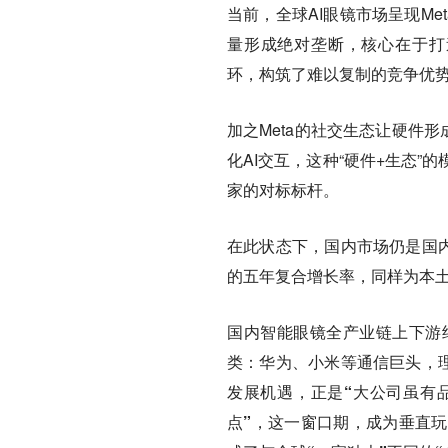
当前，全球AI眼镜市场呈现Met
量形成绝对垄断，核心在于打造了“
环，构筑了难以复制的竞争优
加之Meta的社交生态让硬件
化AI交互，这种“硬件+生态
家的对标标杆。
在此状态下，国内市场仍是国内
的五年复合增长率，同样为本
国内智能眼镜全产业链上下游
类：华为、小米等通信巨头，理
发展机遇，正是“大公司虽有
点”，这一窗口期，成为垂直