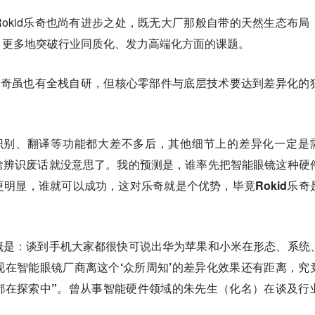
okid乐奇也尚有进步之处，既无大厂那般自带的天然生态布局
，更多地突破行业同质化、发力高端化方面的课题。
d乐奇虽也有全栈自研，但核心零部件与底层技术要达到差异化的
I识别、翻译等功能都大差不多后，其他细节上的差异化一定是
啥辨识废话就没意思了。我的预测是，谁率先把智能眼镜这种硬
明显，谁就可以成功，这对乐奇就是个优势，毕竟Rokid乐奇
概是：谈到手机大家都很快可说出华为苹果和小米在形态、系统
在智能眼镜厂商离这个‘众所周知’的差异化效果还有距离，究
都在探索中”。曾从事智能硬件领域的朱先生（化名）在谈及行