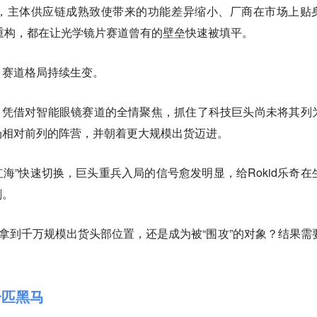
，主体供应链成熟致使带来的功能差异缩小、厂商在市场上贴
术重构，都在让光学镜片赛道曾有的壁垒快速被填平。
，赛道格局持续生变。
家，凭借对智能眼镜赛道的全情聚焦，抓住了科技巨头尚未将其列
场相对前列的阵营，并朝着更大规模出货迈进。
红海”快速切换，巨头重兵入局的信号愈发明显，给Rokid乐奇在
剧。
率先拿到千万规模出货头部位置，还是成为被“围攻”的对象？结果需
一匹黑马