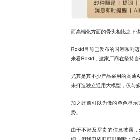
而高端化方面的骨头相比之下
Rokid目前已发布的国潮系
来看Rokid，这家厂商在坚
尤其是其不少产品采用的高通A
未打造独立通用大模型，仅与多
加之此前引以为傲的单色显示
势。
由于不涉及尽责的信息披露，外
细，但我们依旧可以判断：Ro