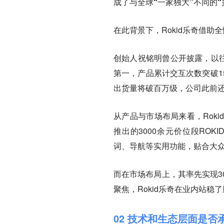
成了与全球“一家独大”不同的“
在此背景下，Rokid乐奇借
创始人祝铭明曾公开披露，以往
第一，产品累计交互次数突破15
出货量将破百万级，公司此前还
从产品与市场布局来看，Rok
推出的3000余元价位段ROKI
词、导航等实用功能，贴合大
而在市场布局上，其率先实现3
聚焦，Rokid乐奇在业内站稳
02 技术和生态层面是否