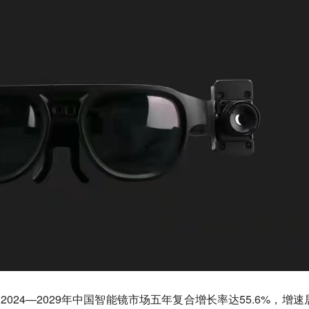
2024—2029年中国智能镜市场五年复合增长率达55.6%，增速