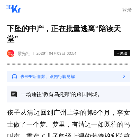
登录
下坠的中产，正在批量逃离“陪读天
堂”
霞光社
2026年04月03日 03:54
一场通往“教育乌托邦”的跨国围城。
孩子从清迈回到广州上学的第6个月，李女
士做了一个梦。梦里，有清迈一如既往的鸟
叫声，贯穿了儿子曾经上课的蒙特梭利学校