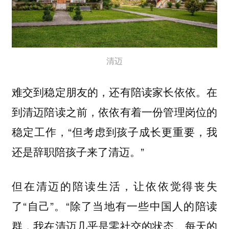
清迈
难交到稳定朋友的，还有陪读家长依依。在
到清迈陪读之前，依依有着一份管理岗位的
稳定工作，“但考虑到孩子成长更重要，我
还是辞职陪孩子来了清迈。”
但在清迈的陪读生活，让依依觉得丧失
了“自己”。“除了当地有一些中国人的陪读
群，我在清迈几乎是零社交的状态。每天的