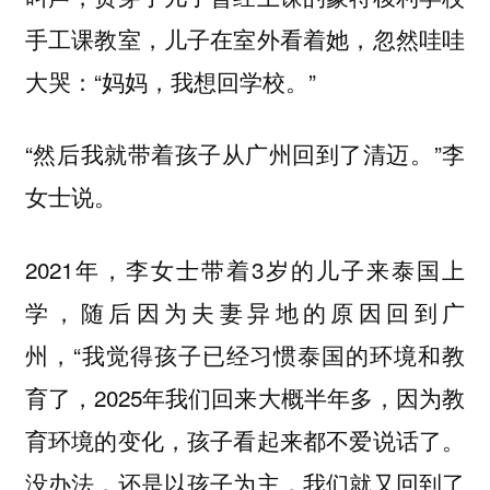
手工课教室，儿子在室外看着她，忽然哇哇
大哭：“妈妈，我想回学校。”
“然后我就带着孩子从广州回到了清迈。”李
女士说。
2021年，李女士带着3岁的儿子来泰国上
学，随后因为夫妻异地的原因回到广
州，“我觉得孩子已经习惯泰国的环境和教
育了，2025年我们回来大概半年多，因为教
育环境的变化，孩子看起来都不爱说话了。
没办法，还是以孩子为主，我们就又回到了