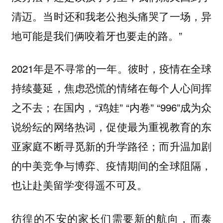
清迈。当时还和我老公抱头痛哭了一场，异
地可能是我们俩咬着牙也要走的路。”
2021年是不寻常的一年。彼时，疫情在全球
持续蔓延，焦虑恐慌的情绪在每个人心间挥
之不去；在国内，“鸡娃” “内卷” “996”成为众
说纷纭的网络热词，促使最为重视教育的东
亚家庭不断寻觅新的升学路径；而升温加剧
的中美竞争与博弈、疫情期间的全球阻隔，
也让赴美留学变得遥不可及。
彷徨的不安的家长们需要新的航向，而泰