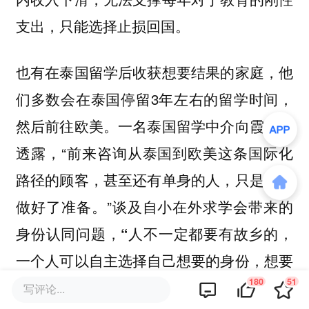
支出，只能选择止损回国。
也有在泰国留学后收获想要结果的家庭，他
们多数会在泰国停留3年左右的留学时间，
然后前往欧美。一名泰国留学中介向霞光社
透露，“前来咨询从泰国到欧美这条国际化
路径的顾客，甚至还有单身的人，只是提前
做好了准备。”谈及自小在外求学会带来的
身份认同问题，
“人不一定都要有故乡的，
一个人可以自主选择自己想要的身份，想要
180
51
成为欧美名校精英，抑或是与故土文化建立
写评论...