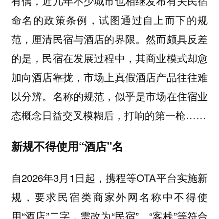
有偶，近几年不少城市也相继发布有关民宿
命名的政策条例，试图通过自上而下的规
范，厘清民宿与酒店的界限。然而颇具反差
的是，民宿在发展过程中，其商业模式却愈
加向酒店靠拢，市场上真假酒店产品往往难
以分辨。名称的规范，似乎是市场在住宿业
态概念日益交叉模糊后，打响的第一枪……
新规不得使用“酒店”名
自2026年3月1日起，携程等OTA平台实施新
规，要求民宿类商家外网名称中不得使
用“酒店”二字，需改为“民宿”、“客栈”等符合