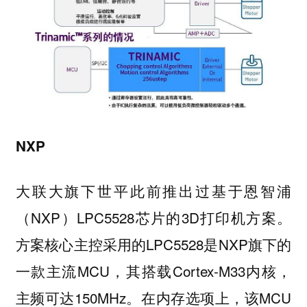
NXP
大联大旗下世平此前推出过基于恩智浦
（NXP）LPC5528芯片的3D打印机方案。
方案核心主控采用的LPC5528是NXP旗下的
一款主流MCU，其搭载Cortex-M33内核，
主频可达150MHz。在内存选项上，该MCU