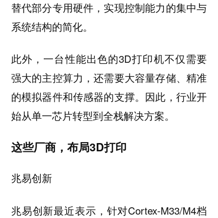
替代部分专用硬件，实现控制能力的集中与
系统结构的简化。
此外，一台性能出色的3D打印机不仅需要
强大的主控算力，还需要大容量存储、精准
的模拟器件和传感器的支撑。因此，行业开
始从单一芯片转型到全栈解决方案。
这些厂商，布局3D打印
兆易创新
兆易创新最近表示，针对Cortex-M33/M4档