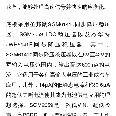
速率，能够处理高速信号并快速响应变化。
底板采用圣邦微SGM61410同步降压稳压
器、SGM2059 LDO稳压器以及杰华特
JWH5141F同步降压稳压器。其中，
SGM61410同步降压稳压器以在5V至42V的
宽输入电压范围内，输出高达600mA的电
流。它适用于各种高输入电压的工业或汽车
应用，此外，14μA的低静态电流和仅0.6μA
的超低关断电流使其成为电池供电应用的理
想选择。SGM2059是一款低VIN、超低噪
声、高PSRR、低压差线性稳压器。其工作