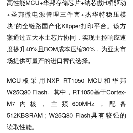
高性能MCU+华邦存储芯片+纳芯微H桥驱动
+圣邦微电源管理三件套+杰华特稳压模
块”的全链路国产化Klipper打印平台。该方
案通过五大本土芯片协同，实现主控响应速
度提升40%且BOM成本压缩30%，为亚太市
场提供可量产的进口替代选择。
MCU板采用NXP RT1050 MCU和华邦
W25Q80 Flash。其中，RT1050基于Cortex-
M7内核，主频600MHz，配备
512KBSRAM；W25Q80 Flash具有较强的
读取性能。