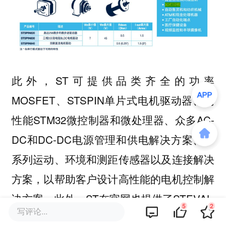
此外，ST可提供品类齐全的功率
MOSFET、STSPIN单片式电机驱动器、高
性能STM32微控制器和微处理器、众多AC-
DC和DC-DC电源管理和供电解决方案、一
系列运动、环境和测距传感器以及连接解决
方案，以帮助客户设计高性能的电机控制解
决方案。此外，ST在官网也提供了STEVAL-
5
2
写评论...
3DP001V1等参考设计。