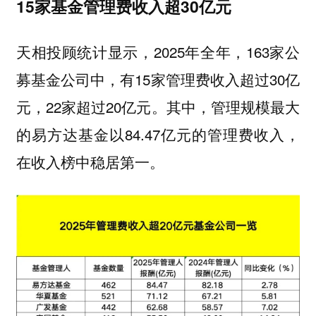
15家基金管理费收入超30亿元
天相投顾统计显示，2025年全年，163家公
募基金公司中，有15家管理费收入超过30亿
元，22家超过20亿元。其中，管理规模最大
的易方达基金以84.47亿元的管理费收入，
在收入榜中稳居第一。