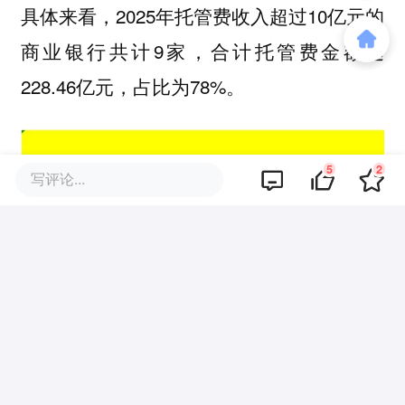
具体来看，2025年托管费收入超过10亿元的
商业银行共计9家，合计托管费金额达
228.46亿元，占比为78%。
5
2
写评论...