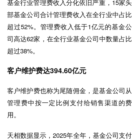
基金行业管理费收入分化依旧严重，15家头
部基金公司合计管理费收入在全行业中占比
超过52%。管理费收入低于1亿元的基金公
司高达62家，在全行业基金公司中数量占比
超过38%。
客户维护费达394.60亿元
客户维护费也称为尾随佣金，是基金公司从
管理费中按一定比例支付给销售渠道的费
用。
天相数据显示，2025年全年，基金公司支付