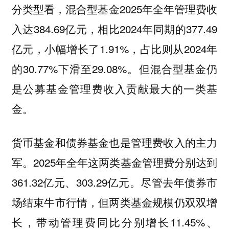
分类型看，混合型基金2025年全年管理费收
入达384.69亿元，相比2024年同期的377.49
亿元，小幅增长了1.91%，占比则从2024年
的30.77%下滑至29.08%。但混合型基金仍
是公募基金管理费收入贡献最大的一类基
金。
货币基金和债券基金也是管理费收入的主力
军。2025年全年这两类基金管理费分别达到
361.32亿元、303.29亿元。尽管去年债券市
场结束牛市行情，但两类基金规模仍双双增
长，带动管理费同比分别增长11.45%、