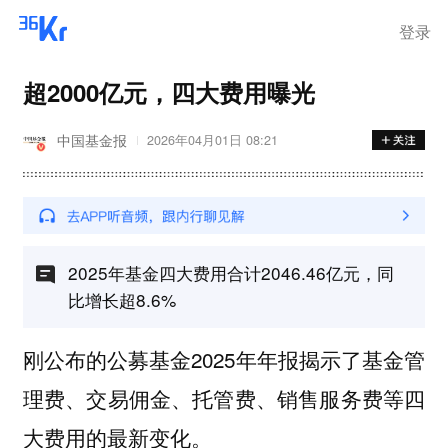
离岗
登录
超2000亿元，四大费用曝光
中国基金报
2026年04月01日 08:21
2025年基金四大费用合计2046.46亿元，同
比增长超8.6%
刚公布的公募基金2025年年报揭示了基金管
理费、交易佣金、托管费、销售服务费等四
大费用的最新变化。