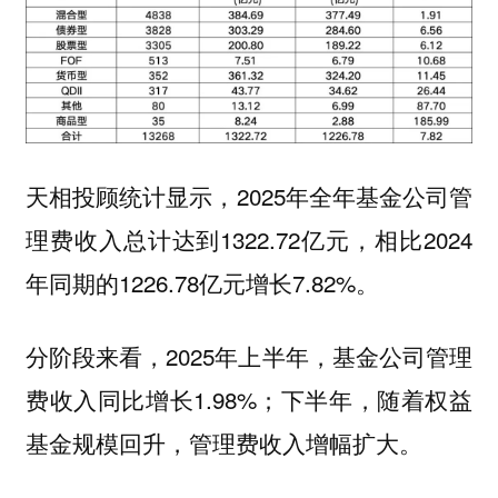
天相投顾统计显示，2025年全年基金公司管
理费收入总计达到1322.72亿元，相比2024
年同期的1226.78亿元增长7.82%。
分阶段来看，2025年上半年，基金公司管理
费收入同比增长1.98%；下半年，随着权益
基金规模回升，管理费收入增幅扩大。