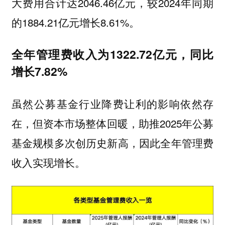
大费用合计达2046.46亿元，较2024年同期
的1884.21亿元增长8.61%。
全年管理费收入为1322.72亿元，同比
增长7.82%
虽然公募基金行业降费让利的影响依然存
在，但资本市场整体回暖，助推2025年公募
基金规模多次创历史新高，因此全年管理费
收入实现增长。