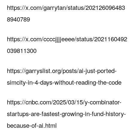
https://x.com/garrytan/status/202126096483
8940789
https://x.com/ccccjjjjeeee/status/2021160492
039811300
https://garryslist.org/posts/ai-just-ported-
simcity-in-4-days-without-reading-the-code
https://cnbc.com/2025/03/15/y-combinator-
startups-are-fastest-growing-in-fund-history-
because-of-ai.html