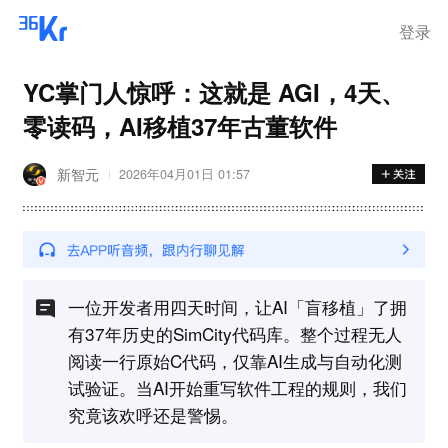
登录
YC掌门人惊呼：这就是 AGI，4天、
零读码，AI移植37年古董软件
新智元
2026年04月01日 01:57
一位开发者用四天时间，让AI「盲移植」了拥
有37年历史的SimCity代码库。整个过程无人
阅读一行原始C代码，仅靠AI生成与自动化测
试验证。当AI开始重写软件工程的规则，我们
究竟该欢呼还是警惕。