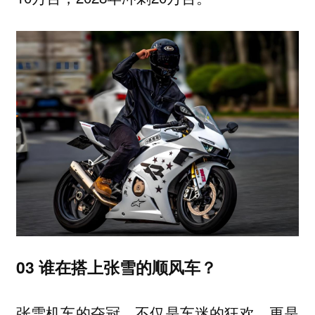
03 谁在搭上张雪的顺风车？
张雪机车的夺冠，不仅是车迷的狂欢，更是