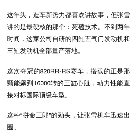
这年头，造车新势力都喜欢讲故事，但张雪
讲的是最硬核的那个：死磕技术。不到两年
时间，这家公司自研的四缸五气门发动机和
三缸发动机全部量产落地。
这次夺冠的820RR-RS赛车，搭载的正是那
颗能飙到16000转的三缸心脏，动力性能直
接对标国际顶级车型。
这种“拼命三郎”的劲头，让张雪机车迅速出
圈。