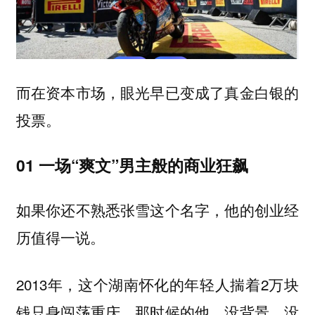
而在资本市场，眼光早已变成了真金白银的
投票。
01 一场“爽文”男主般的商业狂飙
如果你还不熟悉张雪这个名字，他的创业经
历值得一说。
2013年，这个湖南怀化的年轻人揣着2万块
钱只身闯荡重庆。那时候的他，没背景、没