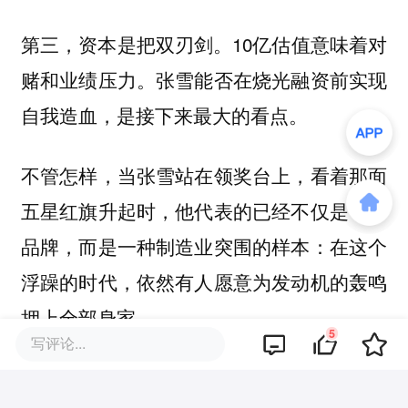
第三，
。10亿估值意味着对
资本是把双刃剑
赌和业绩压力。张雪能否在烧光融资前实现
自我造血，是接下来最大的看点。
不管怎样，当张雪站在领奖台上，看着那面
五星红旗升起时，他代表的已经不仅是一个
品牌，而是一种制造业突围的样本：在这个
浮躁的时代，依然有人愿意为发动机的轰鸣
押上全部身家。
5
写评论...
而这，才是资本市场愿意给出高溢价的核心