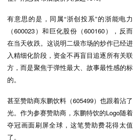
有意思的是，同属“浙创投系”的浙能电力
（600023）和巨化股份（600160），反而
在当天收跌。这说明二级市场的炒作已经进
入精细化阶段，资金不再盲目追逐所有关联
方，而是聚焦于弹性最大、故事最性感的标
的。
甚至赞助商东鹏饮料（605499）也跟着沾了
光。作为参赛赞助商，东鹏特饮的Logo随着
夺冠画面刷屏全球，这笔赞助费花得太值
了。