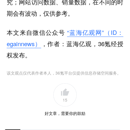
究；网站访问数据、销量数据，在不同的时
期会有波动，仅供参考。
本文来自微信公众号
“蓝海亿观网”（ID：
egainnews）
，作者：蓝海亿观，36氪经授
权发布。
该文观点仅代表作者本人，36氪平台仅提供信息存储空间服务。
15
好文章，需要你的鼓励