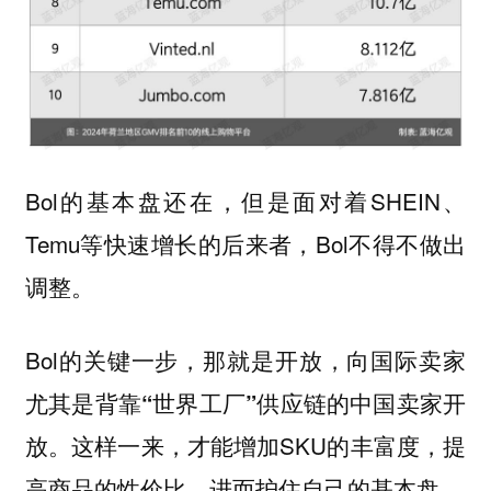
Bol的基本盘还在，但是面对着SHEIN、
Temu等快速增长的后来者，Bol不得不做出
调整。
Bol的关键一步，那就是开放，向国际卖家
尤其是背靠“世界工厂”供应链的中国卖家开
这样一来，才能增加SKU的丰富度，提
放。
高商品的性价比，进而护住自己的基本盘。