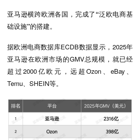
亚马逊横跨欧洲各国，完成了
“泛欧电商基
的搭建。
础设施”
据欧洲电商数据库ECDB数据显示，2025年
亚马逊在欧洲市场的GMV总规模，就已经
超过2000亿欧元，远超Ozon、eBay、
Temu、SHEIN等。