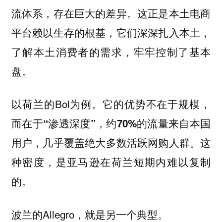
流体系，存在巨大的差异。这正是本土电商
平台赖以生存的根基，它们深深扎入本土，
了解本土消费者的需求，牢牢控制了基本
盘。
以荷兰的Bol为例。它的优势不在于规模，
而在于“渗透深度”，约70%的流量来自本国
几乎覆盖绝大多数活跃网购人群。这
用户，
种密度，是亚马逊在荷兰短期内难以复制
的。
波兰的Allegro，就是另一个典型。