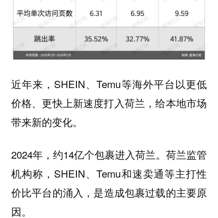
近年来，SHEIN、Temu等海外平台以更低
价格、更快上新速度打入荷兰，给本地市场
带来新的变化。
2024年，约14亿个包裹进入荷兰。荷兰监管
机构称，SHEIN、Temu和速卖通等主打性
价比平台的涌入
，是造成包裹过载的主要原
因。