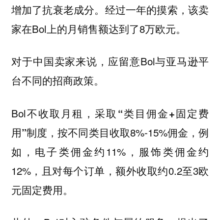
经过一年的摸索，该卖
增加了抗衰老成分。
家在Bol上的月销售额达到了8万欧元。
对于中国卖家来说，应留意Bol与亚马逊平
台不同的招商政策。
Bol不收取月租，采取
“类目佣金+固定费
制度，按不同类目收取8%-15%佣金，例
用”
如，电子类佣金约11%，服饰类佣金约
12%，且对每个订单，额外收取约0.2至3欧
元固定费用。