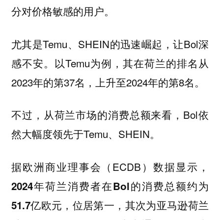
分对价格敏感的用户。
尤其是Temu、SHEIN的迅速崛起，让Bol深
感不安。以Temu为例，其在荷兰的排名从
2023年的第37名，上升至2024年的第8名。
不过，从荷兰市场的消费总额来看，Bol依
然大幅度领先于Temu、SHEIN。
据欧洲商业理事会（ECDB）数据显示，
2024年荷兰消费者在Bol的消费总额约为
其次为亚马逊荷兰
51.7亿欧元，位居第一，