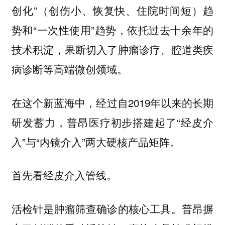
创化”（创伤小、恢复快、住院时间短）趋
势和“一次性使用”趋势，依托过去十余年的
技术积淀，果断切入了肿瘤诊疗、腔道类疾
病诊断等高端微创领域。
在这个新蓝海中，经过自2019年以来的长期
研发蓄力，普昂医疗初步搭建起了“经皮介
入”与“内镜介入”两大硬核产品矩阵。
首先看经皮介入管线。
活检针是肿瘤筛查确诊的核心工具。普昂摒