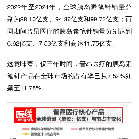
2022年至2024年，全球胰岛素笔针销量分
别为88.10亿支、94.36亿支和99.73亿支；而
同期间普昂医疗的胰岛素笔针销量分别达到
6.62亿支、7.53亿支和高达11.75亿支。
这意味着，仅三年时间，普昂医疗的胰岛素
笔针产品在全球市场的占有率已从7.52%狂
飙至11.78%。