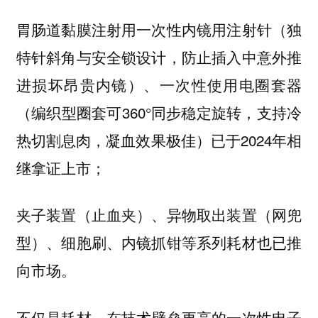
胃肠道黏膜注射用一次性内镜用注射针（独
特针斜角与安全锁设计，防止插入中意外推
进损坏昂贵内镜）、一次性使用电圈套器
（编织型圈套可360°同步稳定旋转，支持冷
热切割息肉，凝血效果极佳）已于2024年相
继拿证上市；
夹子装置（止血夹）、异物取出装置（网兜
型）、细胞刷、内镜抓钳等系列耗材也已推
向市场。
不仅是耗材，在技术壁垒更高的一次性电子