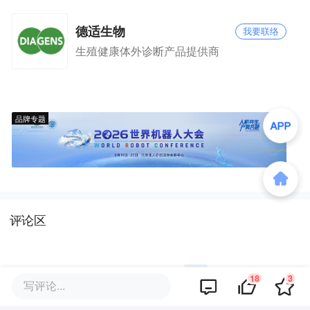
德适生物
我要联络
生殖健康体外诊断产品提供商
品牌专题
评论区
18
3
写评论...