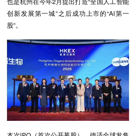
也是杭州在今年2月提出打造“全国人工智能
创新发展第一城”之后成功上市的“AI第一
股”。
本次IPO（首次公开募股），德适全球发售