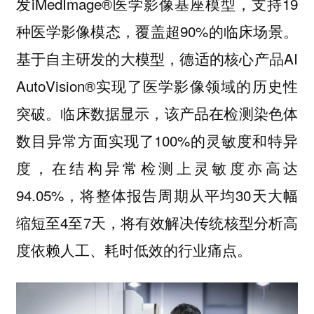
发iMedImage®医学影像基座模型，支持19
种医学影像模态，覆盖超90%的临床场景。
基于自主研发的大模型，德适的核心产品AI
AutoVision®实现了医学影像领域的历史性
突破。临床数据显示，该产品在检测染色体
数目异常方面实现了100%的灵敏度和特异
度，在结构异常检测上灵敏度亦高达
94.05%，将整体报告周期从平均30天大幅
缩短至4至7天，将有效解决传统核型分析高
度依赖人工、耗时低效的行业痛点。