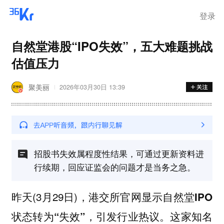
离岗
登录
自然堂港股“IPO失效”，五大难题挑战
估值压力
聚美丽
2026年03月30日 13:39
招股书失效属程度性结果，可通过更新资料进
行续期，回应证监会的问题才是当务之急。
昨天(3月29日)，港交所官网显示
自然堂IPO
，引发行业热议。这家知名
状态转为“失效”