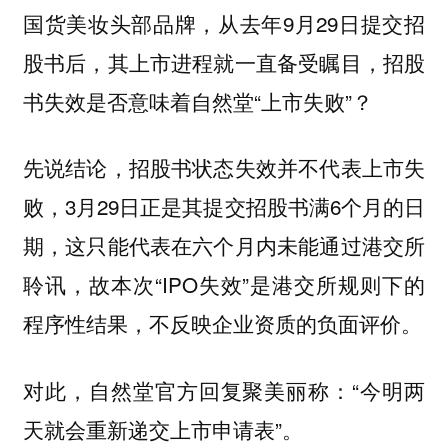
国货美妆头部品牌，从去年9月29日提交招
股书后，其上市进程就一直备受瞩目，招股
书失效是否意味着自然堂“上市失败”？
先说结论，招股书状态失效
并不代表上市失
，3月29日正是其提交招股书满6个月的日
败
期，这只能代表在六个月内未能通过港交所
聆讯，故本次“IPO失效”是港交所规则下的
程序性结果，不反映企业资质的负面评价。
对此，自然堂官方回复聚美丽称：“今明两
天就会
上市申请表”。
重新递交