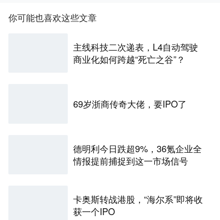
你可能也喜欢这些文章
主线科技二次递表，L4自动驾驶
商业化如何跨越“死亡之谷”？
69岁浙商传奇大佬，要IPO了
德明利今日跌超9%，36氪企业全
情报提前捕捉到这一市场信号
卡奥斯转战港股，“海尔系”即将收
获一个IPO