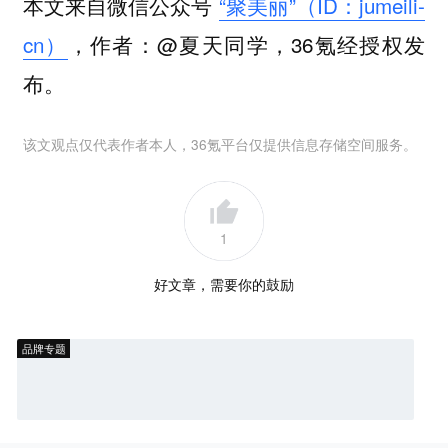
本文来自微信公众号
“聚美丽”（ID：jumeili-
cn）
，作者：@夏天同学，36氪经授权发
布。
该文观点仅代表作者本人，36氪平台仅提供信息存储空间服务。
1
好文章，需要你的鼓励
品牌专题