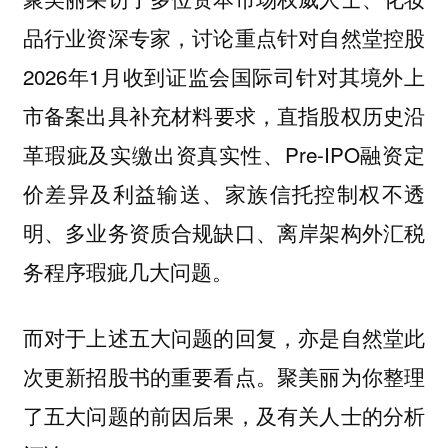
品行业资深专家，讨论重点针对自然堂控股
2026年1月收到
国际司针对其境外上
证监会
市备案出具
，直指股权历史沿
补充材料要求
革瑕疵及实缴出资真实性、Pre-IPO融资定
价差异及利益输送、家族信托控制权不透
明、多业务资质合规缺口、离岸架构外汇税
务程序瑕疵几大问题。
而对于上述五大问题的回复，亦是自然堂此
次更新招股书的重要看点。聚美丽为你整理
了五大问题的前因后果，及有关人士的分析