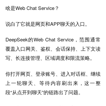
啥是Web Chat Service？
说白了它就是网页和APP聊天的入口。
DeepSeek的Web Chat Service，范围通常
覆盖入口网关、鉴权、会话保持、上下文读
写、长连接管理、区域调度和限流策略。
你打开网页、登录账号、进入对话框、继续
上一轮聊天、等待内容刷出来，这一整
段“从点开到聊天”的链路出了问题。