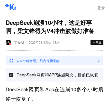
登录
DeepSeek崩溃10小时，这是好事
啊，梁文锋得为V4冲击波做好准备
字母AI
2026年03月30日 08:44
DeepSeek网页和APP连崩两次，目前已恢复
DeepSeek网页和App在连崩10多个小时后
终于恢复了。