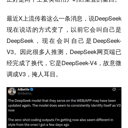
最近X上流传着这么一条消息，说DeepSeek
现在说话的方式变了，以前它会叫自己是
DeepSeek，现在会叫自己是DeepSeek-
V3。因此很多人推测，DeepSeek网页端已
经完成了换代，它是DeepSeek-V4，故意微
调成V3，掩人耳目。