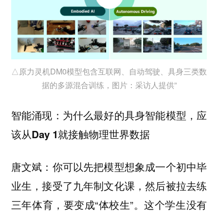
△原力灵机DM0模型包含互联网、自动驾驶、具身三类数
据的多源混合训练，图片：采访人提供”
智能涌现：为什么最好的具身智能模型，应
该从Day 1就接触物理世界数据
唐文斌：你可以先把模型想象成一个初中毕
业生，接受了九年制文化课，然后被拉去练
三年体育，要变成“体校生”。这个学生没有