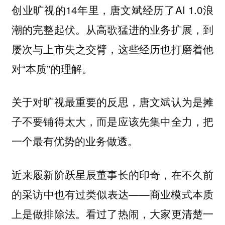
创业旷视的14年里，唐文斌经历了AI 1.0浪
潮的完整起伏。从高歌猛进的业务扩展，到
屡次与上市失之交臂，这些经历也打磨着他
对“本质”的理解。
关于对旷视最重要的反思，唐文斌认为是摊
子不要铺得太大，而是应该先集中全力，把
一个最有优势的业务做透。
近来履新阶跃星辰董事长的印奇，在不久前
的采访中也有过类似表达——商业模式本质
上是做排除法。看过了热闹，大家更清楚一