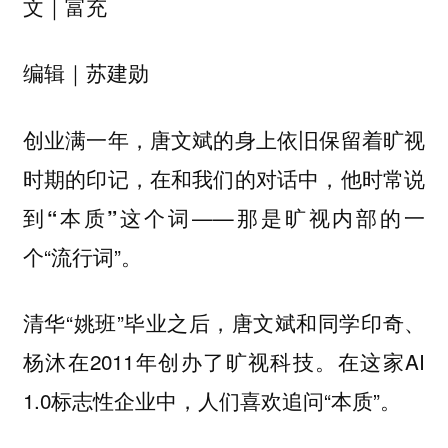
文｜富充
编辑｜苏建勋
创业满一年，唐文斌的身上依旧保留着旷视
时期的印记，在和我们的对话中，他时常说
到
这个词——那是旷视内部的一
“本质”
个“流行词”。
清华“姚班”毕业之后，唐文斌和同学印奇、
杨沐在2011年创办了旷视科技。在这家AI
1.0标志性企业中，人们喜欢追问“本质”。