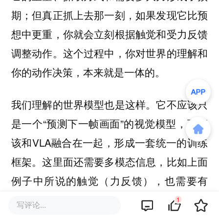
期；但真正抓上去那一刻，如果发现它比预
想中更重，你就会立刻根据触觉和受力反馈
调整动作。这个过程中，你对世界的理解和
你的动作决策，本来就是一体的。
我们理解的世界模型也是这样。它不应该只
是一个“预测下一帧画面”的视觉模型，而应
该和VLA融合在一起，形成一套统一的训练
框架。这里面还需要多模态信息，比如上面
例子中所说的触觉（力反馈），也需要有
Memory，才能把任务真正做完整。
1
写评论...