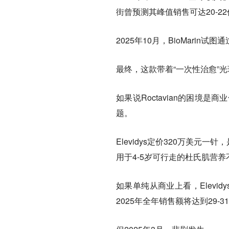
街曾预测其峰值销售可达20-
2025年10月，BioMar
最终，这款带着“一次性治愈”
如果说Roctavian的困境是商
题。
Elevidys定价320万美元
用于4-5岁可行走的杜氏肌营养
如果单纯从商业上看，Elevidy
2025年全年销售额将达到29-3