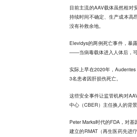
目前主流的AAV载体虽然相对
持续时间不确定、生产成本高昂
没有补救余地。
Elevidys的两例死亡事件
——当病毒载体进入人体后，
实际上早在2020年，Audente
3名患者因肝损伤死亡。
这些安全事件让监管机构对AA
中心（CBER）主任换人的背
Peter Marks时代的F
建立的RMAT（再生医药先进