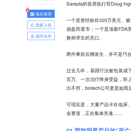
Sarepta的首席执行官Dou
项目推荐
一个是曾经标价320万美元、
我要入驻
崩盘而退市；一个是顶着FDA
城市合作
换帅求生的关口。
两件事前后脚发生，并不是巧
过去几年，基因疗法被包装成
百万、一次治疗终身受益，听
出不穷，biotech公司更是如
可现实是，大量产品卡在临床
金赛道，正在集体失速……
01 两款明星产品的“死亡