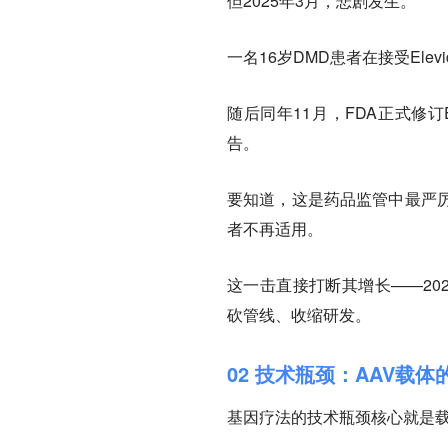
但2025年3月，悲剧发生。
一名16岁DMD患者在接受El
随后同年11月，FDA正式修订
告。
要知道，这是药品监管中最严
者不再适用。
这一击直接打断其增长——2025
砍管线、收缩研发。
02 技术瓶颈：AAV载体
基因疗法的技术瓶颈核心就是