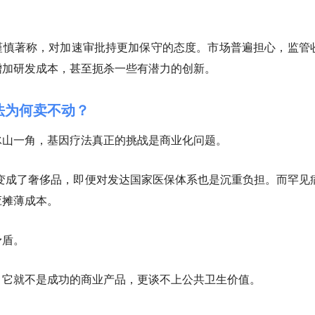
ad却以谨慎著称，对加速审批持更加保守的态度。市场普遍担心，监管
增加研发成本，甚至扼杀一些有潜力的创新。
法为何卖不动？
冰山一角，基因疗法真正的挑战是商业化问题。
愈”变成了奢侈品，即便对发达国家医保体系也是沉重负担。而罕见
应摊薄成本。
矛盾。
，它就不是成功的商业产品，更谈不上公共卫生价值。