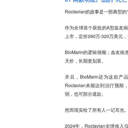
Roctavian的故事是一部典型
作为全球首个获批的A型血友病
上市，定价290万-320万美
BioMarin的逻辑很顺：
天价，长期更划算。
并且，BioMarin还为这
Roctavian未能达到治
弱，也可部分退款。
然而现实给了所有人一记耳光
2024年，Roctavian全球