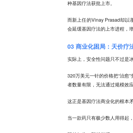
种基因疗法获批上市。
而新上任的Vinay Pras
会延缓基因疗法的上市进程，
03 商业化困局：天价疗
实际上，安全性问题只不过是
320万美元一针的价格把“治
者数量有限，无法通过规模效
这正是基因疗法商业化的根本
当一款药只有极少数人用得起