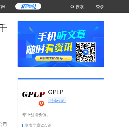
评网
搜索
登录
千
GPLP
特邀作者
专业创造价值。
公司
发表文章
253
篇