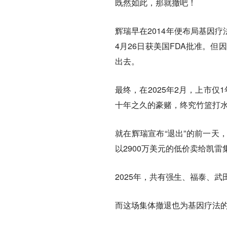
既然如此，那就撤吧！
辉瑞早在2014年便布局基因疗法
4月26日获美国FDA批准。但
出去。
最终，在2025年2月，上市仅
十年之久的豪赌，终究竹篮打
就在辉瑞宣布“退出”的前一天，蓝
以2900万美元的低价卖给凯雷
2025年，共有强生、福泰、武
而这场集体撤退也为基因疗法