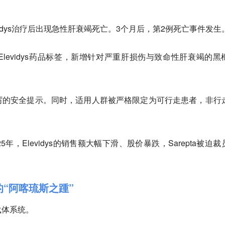
evidys治疗后出现急性肝衰竭死亡。3个月后，第2例死亡事件发生
Elevidys药品标签，新增针对严重肝损伤与致命性肝衰竭的黑
厉的安全提示。同时，适用人群被严格限定为可行走患者，非行
年，Elevidys的销售额大幅下滑、股价暴跌，Sarepta被迫裁
的“阿喀琉斯之踵”
载体系统。