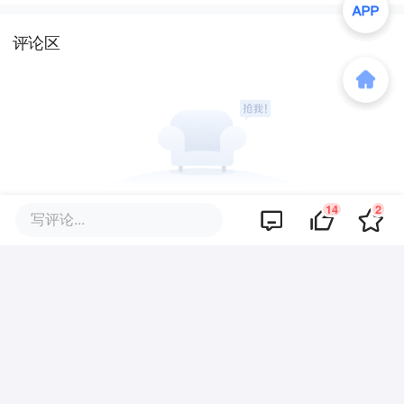
评论区
14
2
暂无评论
写评论...
商业策划