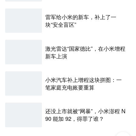
雷军给小米的新车，补上了一
块“安全盲区”
激光雷达“国家德比”，在小米增程
新车上演
小米汽车补上增程这块拼图：一
笔家庭充电账要重算
还没上市就被“网暴”，小米澎程 N
90 能加 92，得罪了谁？