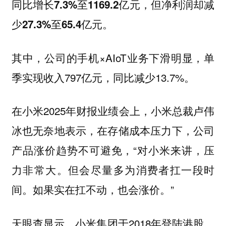
同比增长7.3%至1169.2亿元，但净利润却减
少27.3%至65.4亿元。
其中，公司的手机×AIoT业务下滑明显，单
季实现收入797亿元，同比减少13.7%。
在小米2025年财报业绩会上，小米总裁卢伟
冰也无奈地表示，在存储成本压力下，公司
产品涨价趋势不可避免，“对小米来讲，压
力非常大。但会尽量多为消费者扛一段时
间。如果实在扛不动，也会涨价。”
天眼查显示，小米集团于2018年登陆港股。