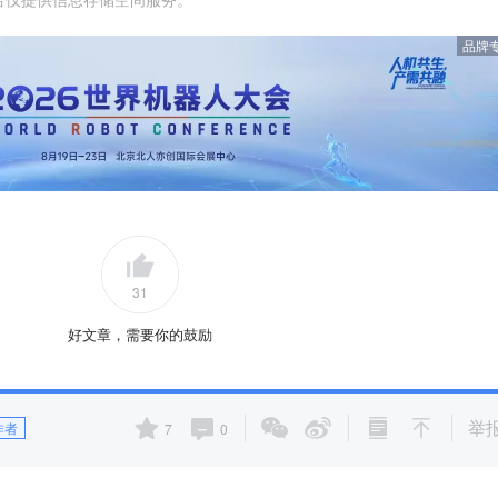
品牌
31
好文章，需要你的鼓励
举
作者
7
0