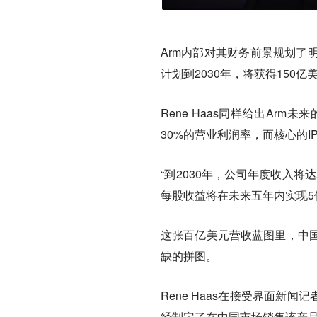
Arm内部对其财务前景规划了
计划到2030年，将获得150
Rene Haas同样给出Ar
30%的营业利润率，而核心的I
“到2030年，公司年度收入将
每股收益将在未来五年内实现5倍的
这张百亿美元营收蓝图里，中
缺的拼图。
Rene Haas在接受界面新
经制定了在中国市场销售该产