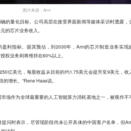
图片来源：Arm
明确的量化目标。公司高层在接受界面新闻等媒体采访时透露，
亿美元的芯片业务收入。
m未来的盈利指标。据其预估，到2030年，Arm的芯片制造业务实现
P授权业务则将维持在60%以上。
达250亿美元，每股收益从目前的约1.75美元会提升至9美元，收
增长。”Rene Haas说。
国市场作为全球最重要的人工智能算力消耗基地之一，被视作不
闻记者提问时表示，尽管现阶段尚未公开具体的中国客户名单，但Ar
品的计划。