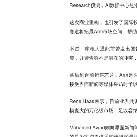
Research预测，AI数据中
这次商业重构，也引发了国际投
赛道将拓展Arm市场空间，帮助
不过，摩根大通此前曾发出警
突，并警告称不是潜在的冲突，
幕后到台前销售芯片，Arm是
接受界面新闻等媒体采访时予
Rene Haas表示，目前业
模庞大的万亿级市场，足以容纳
Mohamed Awad则向界
的是为客户提供采购选择的灵