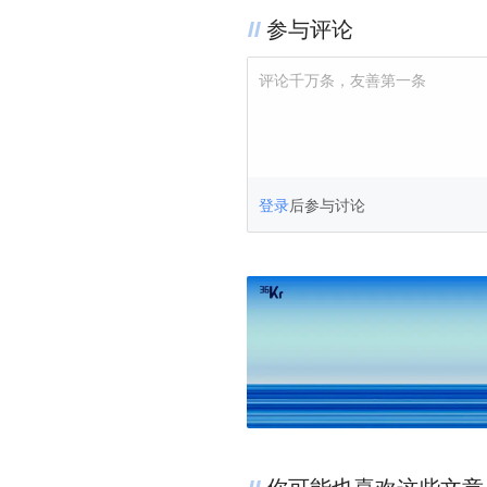
参与评论
评论千万条，友善第一条
登录
后参与讨论
你可能也喜欢这些文章