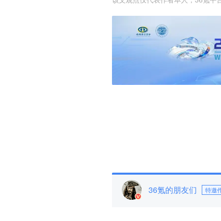
36氪的朋友们
特邀