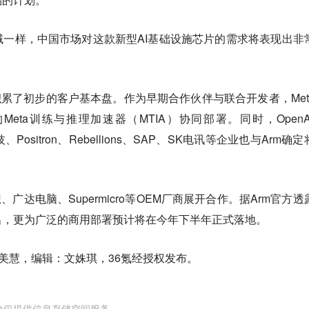
一样，中国市场对这款新型AI基础设施芯片的需求将表现出非
积累了初步的客户基本盘。作为早期合作伙伴与联合开发者，Met
研的Meta训练与推理加速器（MTIA）协同部署。同时，OpenA
5 科技、Positron、Rebellions、SAP、SK电讯等企业也与Arm确
广达电脑、Supermicro等OEM厂商展开合作。据Arm官方透
出，更为广泛的商用部署预计将在今年下半年正式落地。
徐美慧，编辑：文姝琪，36氪经授权发布。
台仅提供信息存储空间服务。