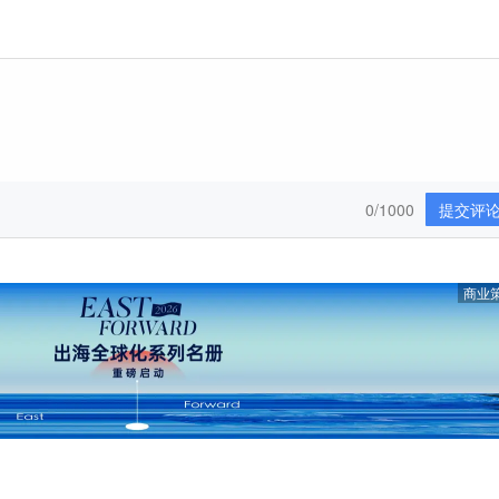
0/1000
提交评
商业