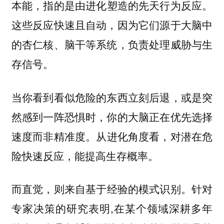
，指的是由进化塑造的
。
本能
先天行为反应
这些反应快速且自动，因为它们源于大脑中
的杏仁核、脑干等系统，负责处理威胁与生
存信号。
当你看到看似危险的东西立刻后退，或是突
然感到一阵恐惧时，你的大脑正在优先选择
。从进化角度看，对潜在危
速度而非精准度
险快速反应，能提高生存概率。
而
，则来自
。针对
直觉
基于经验的模式识别
专家决策的研究表明,在某个领域深耕多年