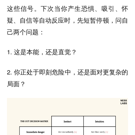
这些信号。下次当你产生恐惧、吸引、怀
疑、自信等自动反应时，先短暂停顿，问自
己两个问题：
1. 这是
，还是
？
本能
直觉
2. 你正处于
中，还是面对更复杂的
即刻危险
局面？