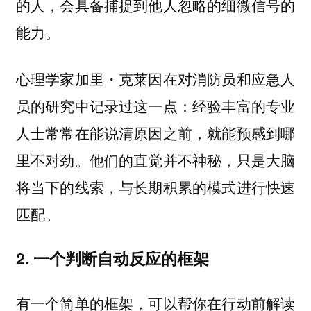
的人，会具备捕捉到他人忽略的细微信号的
能力。
心理学家加里・克莱因在对消防员和应急人
员的研究中记录过这一点：经验丰富的专业
人士常常在能说清原因之前，就能预感到哪
里不对劲。他们的直觉并不神秘，只是大脑
将当下的线索，与长期积累的模式进行快速
匹配。
2. 一个判断自动反应的框架
有一个简单的框架，可以帮你在行动前解读