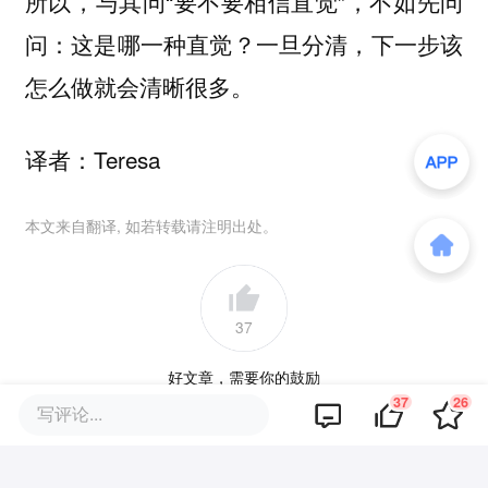
所以，与其问“要不要相信直觉”，不如先问
问：
一旦分清，下一步该
这是哪一种直觉？
怎么做就会清晰很多。
译者：Teresa
本文来自翻译, 如若转载请注明出处。
37
好文章，需要你的鼓励
37
26
写评论...
品牌专题