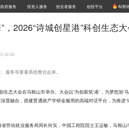
创投发布
项目推荐
核心服务
LP源计划
政府服务
投资人服务
创业者服务
创投平台
AI测
36氪Pro
VClub
VClub投资机构库
创投氪堂
城市之窗
投资机构职位推介
企业入驻
投资人认证
”，2026“诗城创星港”科创生态大
 02:26
术、服务等要素系统整合起来。
”科创生态大会在马鞍山市举办。大会以“为创新筑‘港’，为梦想加‘马’
深度融合，搭建贯通政产学研金服用的高端对话平台，为推进“
徽省劳动就业服务局局长何实，中国工程院院士王运敏，马鞍山