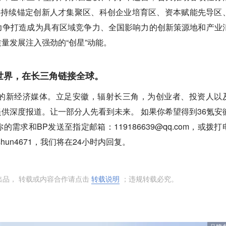
将持续锚定创新人才集聚区、科创企业培育区、资本赋能先导区
力争打造成为具有区域竞争力、全国影响力的创新策源地和产业
量发展注入强劲的“创星”动能。
世界，在长三角链接全球。
徽的新经济媒体。立足安徽，辐射长三角，为创业者、投资人以
供深度报道。让一部分人先看到未来。 如果你希望得到36氪安
需求和BP发送至指定邮箱：119186639@qq.com，或拨打
unshun4671，我们将在24小时内回复。
出品， 转载或内容合作请点击
转载说明
；违规转载必究。