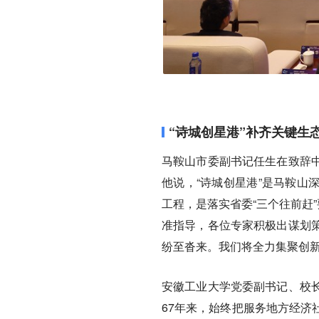
“诗城创星港”补齐关键生
马鞍山市委副书记任生在致辞
他说，“诗城创星港”是马鞍山
工程，是落实省委“三个往前赶
准指导，各位专家积极出谋划
纷至沓来。我们将全力集聚创新
安徽工业大学党委副书记、校
67年来，始终把服务地方经济