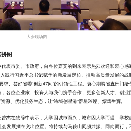
大会现场图
态拼图
中代表市委、市政府，向各位嘉宾的到来表示热烈欢迎和衷心感
深入践行习近平总书记赋予的新发展定位、推动高质量发展的战
”要求、答好省委“创新47问”的引领性工程。衷心期盼省直部门给
策，各位企业家、投资人与我们携手合作，更多创新人才、创业
资源、优化服务生态，让“诗城创星港”群星璀璨、熠熠生辉。
长曾杰在致辞中表示，大学因城市而兴，城市因大学而盛，学校
社会发展摆在突出位置。将持续与马鞍山同频共振、同向而行，