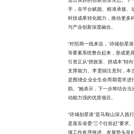
手，在平台赋能、精准承接、场
科技成果转化能力，推动更多
与产业创新深度融合。
“对招商一线来说，‘诗城创星
等要素系统整合起来，形成更具
引资正从“拼政策、拼成本”转
支撑能力。李雯娟注意到，本次
是围绕企业全生命周期需求进
助。”她表示，下一步将结合当
动能力强的优质项目。
“诗城创星港”是马鞍山深入践
是落实省委“三个往前赶”要求、
项工作有序推进、发展势头良