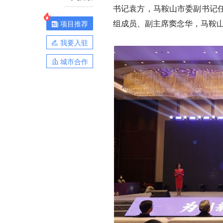
书记袁方，马鞍山市委副书记
组成员、副主席窦念华，马鞍
项目推荐
我要入驻
城市合作