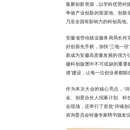
集聚创新资源，以学科优势对
争做产业创新的策源地、创新落
乃至全国有影响力的科创高地
安徽省劳动就业服务局局长何实
好创新先手棋，加快“三地一区
新成为安徽高质量发展的强力
徽科创版图中不可或缺的重要
港”建设，让每一位创业者都能
作为本次大会的核心亮点，“诗
金、创星合伙人招募计划、科技
会现场，还举行了首批“诗城创
咨询委员会特邀专家聘书颁发