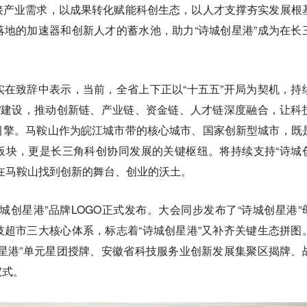
接产业需求，以成果转化赋能科创生态，以人才支撑夯实发展根
地的加速器和创新人才的蓄水池，助力“诗城创星港”成为在长
。
在致辞中表示，当前，全省上下正以“十五五”开局为契机，持
”建设，推动创新链、产业链、资金链、人才链深度融合，让科
引擎。马鞍山作为皖江城市带的核心城市、国家创新型城市，既
板块，更是长三角科创协同发展的关键枢纽。将持续支持“诗城
在马鞍山找到创新的舞台、创业的沃土。
城创星港”品牌LOGO正式发布。大会同步发布了“诗城创星港”
超市三大核心体系，标志着“诗城创星港”又补齐关键生态拼图
星港”单元星团授牌、安徽省科技服务业创新发展集聚区揭牌、
仪式。