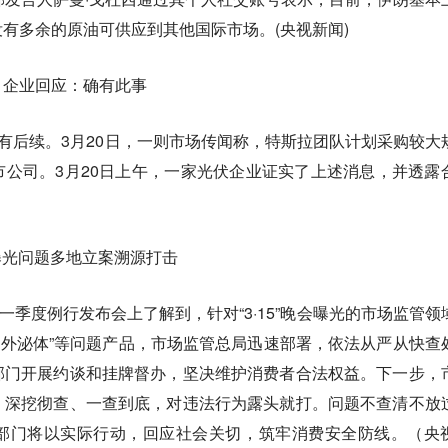
有多余的原油可供应到其他国际市场。(央视新闻)
？企业回应：确有此事
又有后续。3月20日，一则市场传闻称，特斯拉团队计划采购较大
公司。3月20日上午，一家光伏企业证实了上述消息，并透露
会曝光问题多地立案溯源打击
一季度例行发布会上了解到，针对“3·15”晚会曝光的市场监管领
爪”“‘外泌体”等问题产品，市场监管总局迅速部署，依法从严从快查
部门开展约谈和挂牌督办，坚决维护消费者合法权益。下一步，
，深挖彻查、一查到底，对违法行为露头就打。问题不查清不放
部门将以实际行动，回应社会关切，筑牢消费安全防线。（央