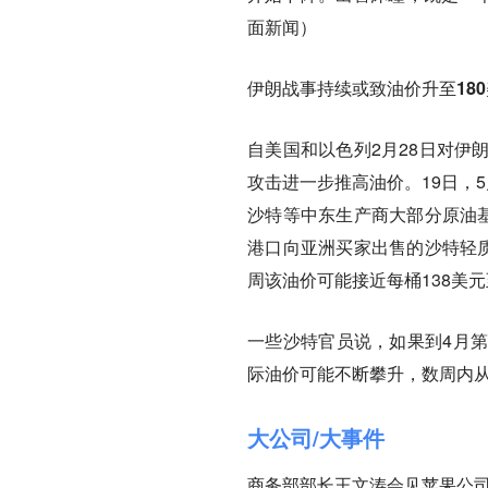
面新闻）
伊朗战事持续或致油价升至18
自美国和以色列2月28日对伊
攻击进一步推高油价。19日，
沙特等中东生产商大部分原油基
港口向亚洲买家出售的沙特轻质
周该油价可能接近每桶138美元
一些沙特官员说，如果到4月
际油价可能不断攀升，数周内从1
大公司/大事件
商务部部长王文涛会见苹果公