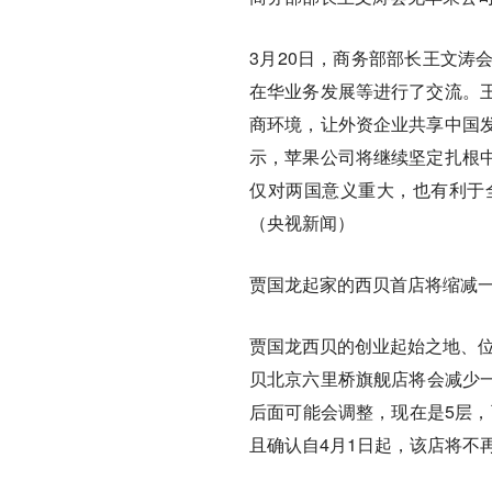
3月20日，商务部部长王文涛
在华业务发展等进行了交流。
商环境，让外资企业共享中国
示，苹果公司将继续坚定扎根
仅对两国意义重大，也有利于
（央视新闻）
贾国龙起家的西贝首店将缩减
贾国龙西贝的创业起始之地、位
贝北京六里桥旗舰店将会减少一
后面可能会调整，现在是5层，
且确认自4月1日起，该店将不