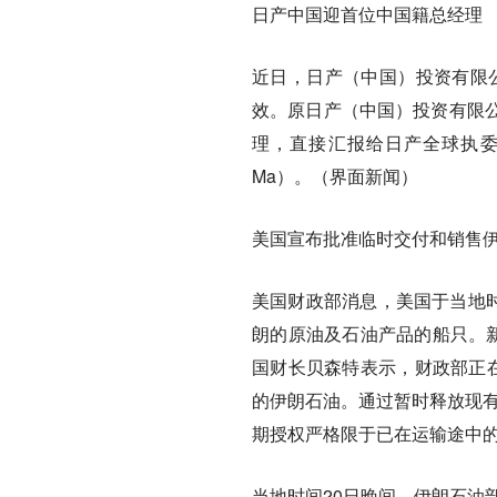
日产中国迎首位中国籍总经理
近日，日产（中国）投资有限公
效。原日产（中国）投资有限
理，直接汇报给日产全球执委会
Ma）。（界面新闻）
美国宣布批准临时交付和销售
美国财政部消息，美国于当地时
朗的原油及石油产品的船只。新
国财长贝森特表示，财政部正在
的伊朗石油。通过暂时释放现有
期授权严格限于已在运输途中
当地时间20日晚间，伊朗石油