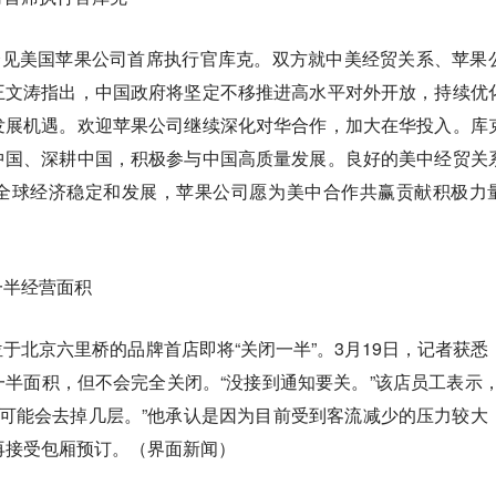
会见美国苹果公司首席执行官库克。双方就中美经贸关系、苹果
王文涛指出，中国政府将坚定不移推进高水平对外开放，持续优
发展机遇。欢迎苹果公司继续深化对华合作，加大在华投入。库
中国、深耕中国，积极参与中国高质量发展。良好的美中经贸关
全球经济稳定和发展，苹果公司愿为美中合作共赢贡献积极力
一半经营面积
于北京六里桥的品牌首店即将“关闭一半”。3月19日，记者获悉
半面积，但不会完全关闭。“没接到通知要关。”该店员工表示，
可能会去掉几层。”他承认是因为目前受到客流减少的压力较大
再接受包厢预订。（界面新闻）