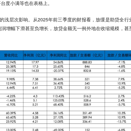
平台度小满等也在表格上。
的浅层次影响。从2025年前三季度的财报看，放缓是助贷全行
利润增幅下滑甚至负增长，放贷金额无一例外地在收缩规模，甚