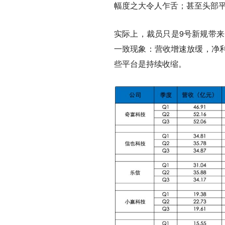
幅度之大令人乍舌；甚至头部
实际上，裁员只是9号新规带来
一致现象：营收增速放缓，净
些平台是持续收缩。