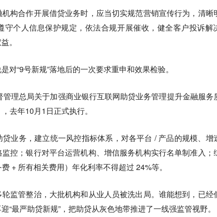
融机构合作开展借贷业务时，应当切实规范营销宣传行为，清晰
遵守个人信息保护规定，依法合规开展催收，健全客户投诉解
权益。
是对“9号新规”落地后的一次要求重申和效果检验。
监督管理总局关于加强商业银行互联网助贷业务管理提升金融服务
），去年10月1日正式执行。
贷业务，建立统一风控指标体系，对各平台 / 产品的规模、增
格监控；银行对平台运营机构、增信服务机构实行名单制准入；
费 + 所有相关费用）年化利率不得超过 24%等。
多轮监管整治，大批机构和从业人员被洗出局。谁能想到，已经
迎“最严助贷新规”，把助贷从灰色地带推进了一线强监管视野。