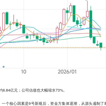
约6.84亿元；公司估值也大幅缩水73%。
，一个核心因素是9号新规后，资金方集体退潮，从源头遏制了