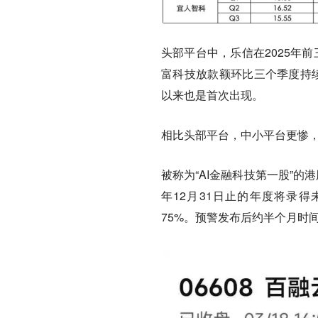
头部平台中，乐信在2025年
富科技放款额环比三个季度持续
以来也是首次出现。
相比头部平台，中小平台更惨
被称为“AI金融科技第一股”的
年12月31日止的年度将录得
75%。预警发布后约半个月时间