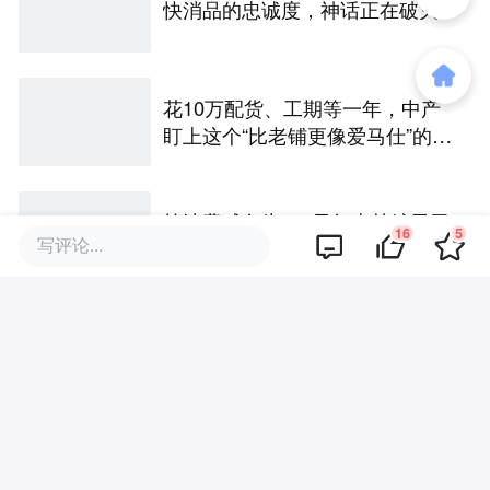
快消品的忠诚度，神话正在破灭
花10万配货、工期等一年，中产
盯上这个“比老铺更像爱马仕”的兰
州黄金店
算法费减免为0，元气森林鲸吞无
16
5
写评论...
人零售？
评论区