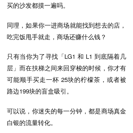
买的沙发都摸一遍吗。
同理，如果你一进商场就能找到想去的店，
吃完饭甩手就走，商场还赚什么钱？
只有当你为了寻找「LG1 和 L1 到底隔着几
层」而在扶梯之间来回穿梭的时候，你才有
可能顺手买走一杯 25块的柠檬茶，或者被
路边199块的盲盒吸引。
可以说，你迷失的每一分钟，都是商场真金
白银的流量转化。