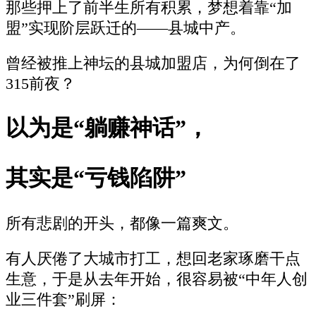
那些押上了前半生所有积累，梦想着靠“加
盟”实现阶层跃迁的——县城中产。
曾经被推上神坛的县城加盟店，为何倒在了
315前夜？
以为是“躺赚神话”，
其实是“亏钱陷阱”
所有悲剧的开头，都像一篇爽文。
有人厌倦了大城市打工，想回老家琢磨干点
生意，于是从去年开始，很容易被“中年人创
业三件套”刷屏：