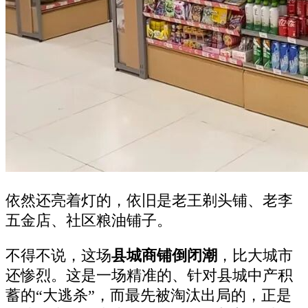
依然还亮着灯的，依旧是老王剃头铺、老李
五金店、社区粮油铺子。
不得不说，这场
县城商铺倒闭潮
，比大城市
还惨烈。这是一场精准的、针对县城中产积
蓄的“大逃杀”，而最先被淘汰出局的，正是