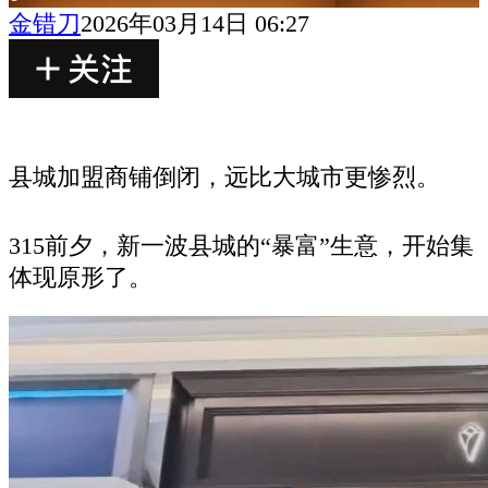
金错刀
2026年03月14日 06:27
县城加盟商铺倒闭，远比大城市更惨烈。
315前夕，新一波县城的“暴富”生意，开始集
体现原形了。