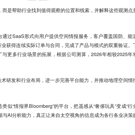
，而是帮助行业找到值得观察的位置和线索，并解释这些观测点
通过SaaS形式向用户提供空间情报服务，客户覆盖国防、能
行业获得连续实际订单与合同，完成了产品与模式的双重验证。
与更多行业场景的拓展，根据公司测算，2026年相较2025年
技术研发和行业布局，进一步完善平台能力，并推动地理空间情
似“情报界Bloomberg”的平台，把遥感从“奢侈玩具”变成“行
据与AI分析能力，真正让来自太空视角的信息成为各行各业决策