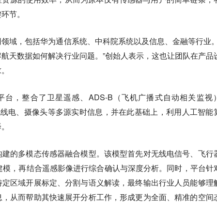
键环节。
领域，包括华为通信系统、中科院系统以及信息、金融等行业。
航天数据如何解决行业问题。”创始人表示，这也让团队在产品
求。
报平台，整合了卫星遥感、ADS-B（飞机广播式自动相关监视
无线电、摄像头等多源实时信息，并在此基础上，利用人工智能
译。
构建的多模态传感器融合模型。该模型首先对无线电信号、飞行
建模，再结合遥感影像进行综合确认与深度分析。同时，平台针
特定区域开展标定、分割与语义解读，最终输出行业人员能够理
息，从而帮助其快速展开分析工作，形成更为全面、精准的空间