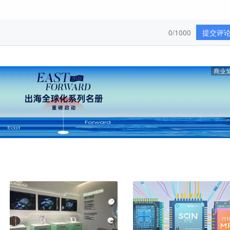
0/1000
提交评
商业