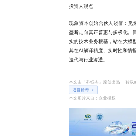
投资人观点
现象资本创始合伙人饶智：
觅
垄断走向真正普惠与多极化。
实的技术业务根基，站在大模
其在AI解译精度、实时性和情
迭代与行业渗透。
本文由「
乔钰杰
」原创出品， 转载
项目推荐
本文图片来自：
企业授权