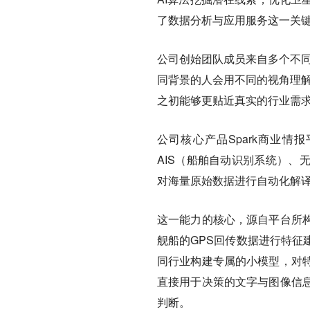
了数据分析与应用服务这一关
公司创始团队成员来自多个不同
同背景的人会用不同的视角理解
之初能够更贴近真实的行业需
公司核心产品Spark商业情
AIS（船舶自动识别系统）、
对海量原始数据进行自动化解
这一能力的核心，源自平台所
舰船的GPS回传数据进行特征
同行业构建专属的小模型，对
直接用于决策的文字与图像信
判断。