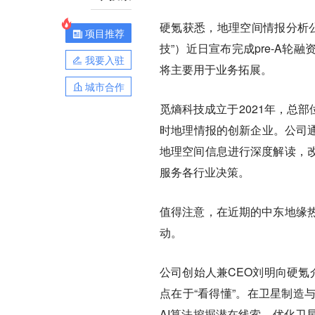
硬氪获悉，地理空间情报分析公司
项目推荐
技”）近日宣布完成pre-A
我要入驻
将主要用于业务拓展。
城市合作
觅熵科技成立于2021年，总
时地理情报的创新企业。公司通
地理空间信息进行深度解读，
服务各行业决策。
值得注意，在近期的中东地缘
动。
公司创始人兼CEO刘明向硬氪
点在于“看得懂”。在卫星制造
AI算法挖掘潜在线索，优化卫