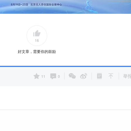
16
好文章，需要你的鼓励
举
11
0